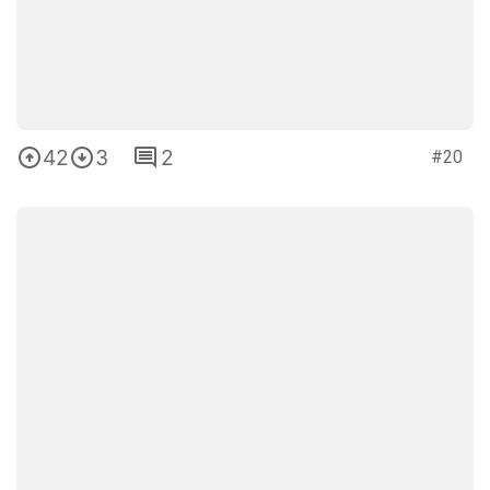
42
3
2
#20