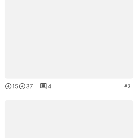
15
37
4
#3