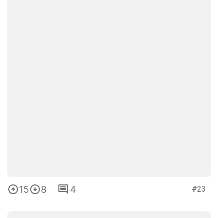
15
8
4
#23