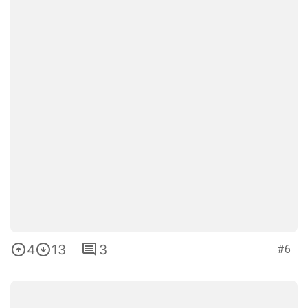
4
13
3
#6