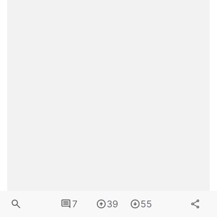
7
39
55