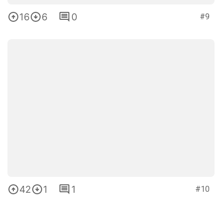
16
6
0
#9
42
1
1
#10