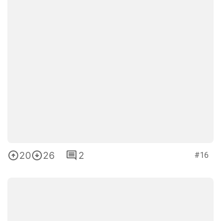
20
26
2
#16