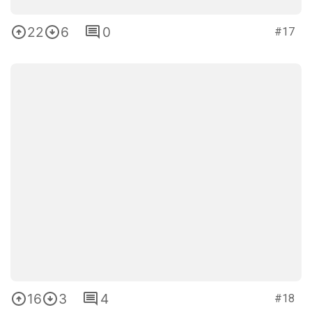
22
6
0
#17
16
3
4
#18