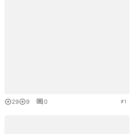
29
9
0
#1