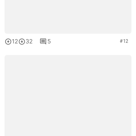
12
32
5
#12