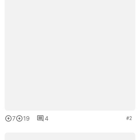
7
19
4
#2