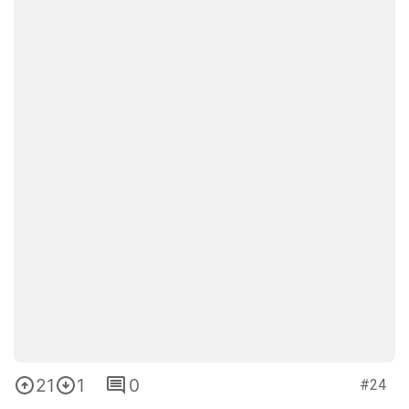
21
1
0
#24