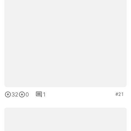
32
0
1
#21