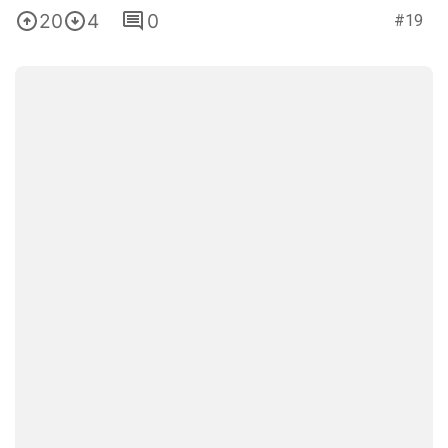
20
4
0
#19