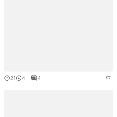
21
4
4
#7