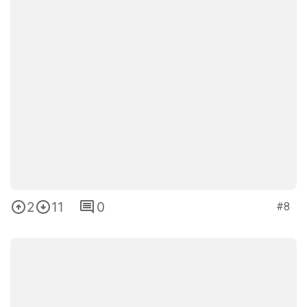
2
11
0
#8