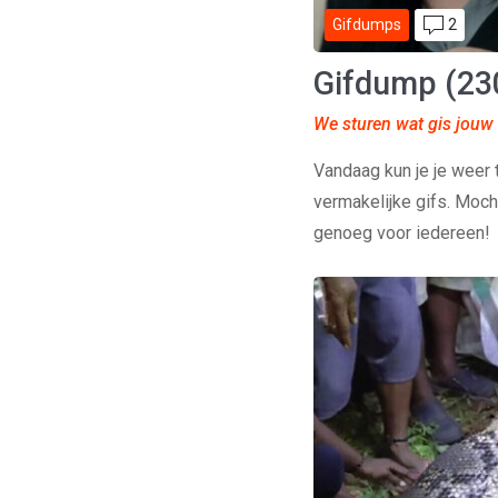
2
Gifdumps
Gifdump (23
We sturen wat gis jouw
Vandaag kun je je weer 
vermakelijke gifs. Mocht
genoeg voor iedereen!