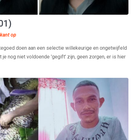
01)
 kant op
tegoed doen aan een selectie willekeurige en ongetwijfeld
 je nog niet voldoende 'gegift' zijn, geen zorgen, er is hier