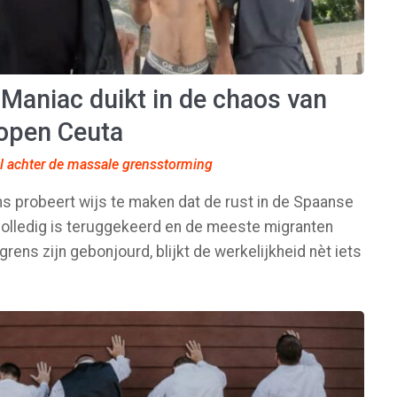
 Maniac duikt in de chaos van
lopen Ceuta
l achter de massale grensstorming
ons probeert wijs te maken dat de rust in de Spaanse
olledig is teruggekeerd en de meeste migranten
grens zijn gebonjourd, blijkt de werkelijkheid nèt iets