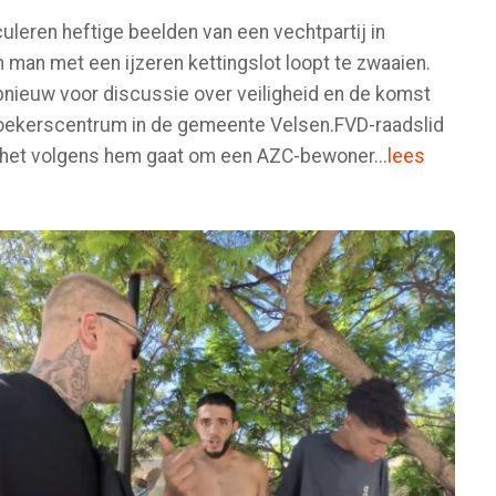
uleren heftige beelden van een vechtpartij in
 man met een ijzeren kettingslot loopt te zwaaien.
nieuw voor discussie over veiligheid en de komst
zoekerscentrum in de gemeente Velsen.FVD-raadslid
at het volgens hem gaat om een AZC-bewoner...
lees