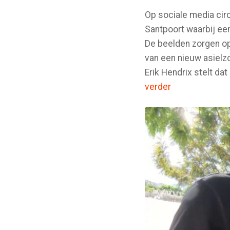
Op sociale media circ
Santpoort waarbij een
De beelden zorgen op
van een nieuw asiel
Erik Hendrix stelt d
verder