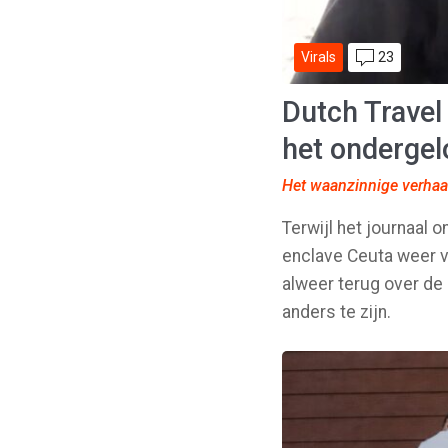
23
Virals
Dutch Travel
het onderge
Het waanzinnige verhaa
Terwijl het journaal 
enclave Ceuta weer v
alweer terug over de 
anders te zijn.