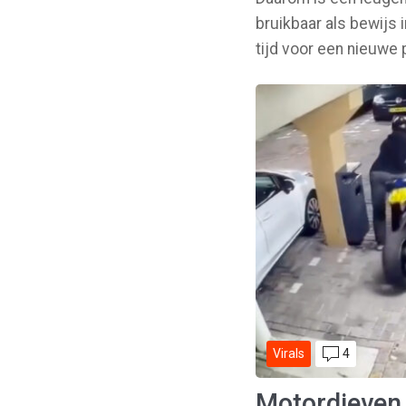
bruikbaar als bewijs 
tijd voor een nieuwe
4
Virals
Motordieven 