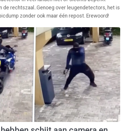
in de rechtszaal..Genoeg over leugendetectors, het is
 picdump zonder ook maar één repost. Erewoord!
hebben schijt aan camera en