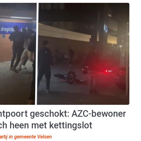
ntpoort geschokt: AZC-bewoner
ch heen met kettingslot
rtij in gemeente Velsen