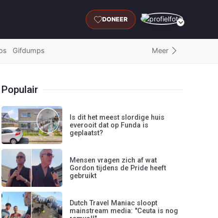
DONEER
Meer
ps
Gifdumps
Populair
Is dit het meest slordige huis
everooit dat op Funda is
geplaatst?
Mensen vragen zich af wat
Gordon tijdens de Pride heeft
gebruikt
Dutch Travel Maniac sloopt
mainstream media: "Ceuta is nog