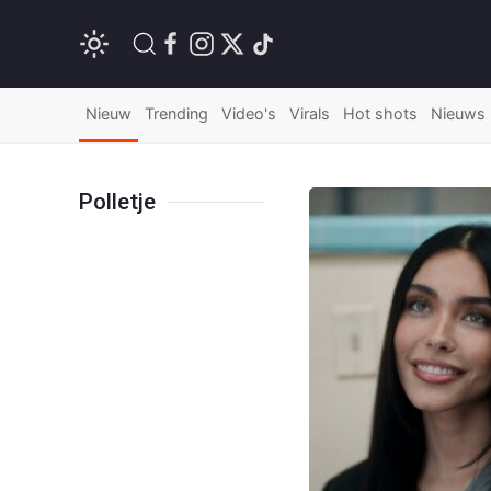
Nieuw
Trending
Video's
Virals
Hot shots
Nieuws
Polletje