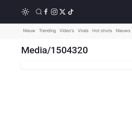
Nieuw
Trending
Video's
Virals
Hot shots
Nieuws
Media/1504320