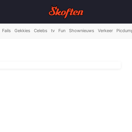
Fails
Gekkies
Celebs
tv
Fun
Shownieuws
Verkeer
Picdum