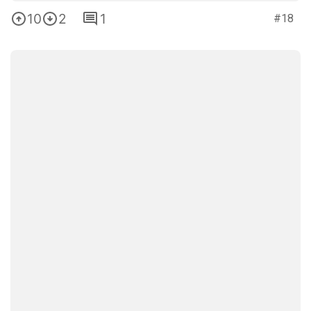
0
2
0
#29
5
2
2
#30
1
1
0
#31
1
1
0
#32