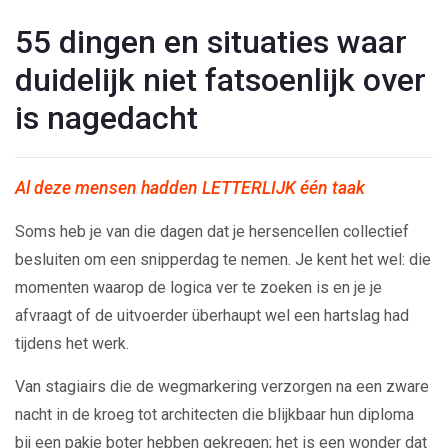
55 dingen en situaties waar
duidelijk niet fatsoenlijk over
is nagedacht
Al deze mensen hadden LETTERLIJK één taak
Soms heb je van die dagen dat je hersencellen collectief
besluiten om een snipperdag te nemen. Je kent het wel: die
momenten waarop de logica ver te zoeken is en je je
afvraagt of de uitvoerder überhaupt wel een hartslag had
tijdens het werk.
Van stagiairs die de wegmarkering verzorgen na een zware
nacht in de kroeg tot architecten die blijkbaar hun diploma
bij een pakje boter hebben gekregen; het is een wonder dat