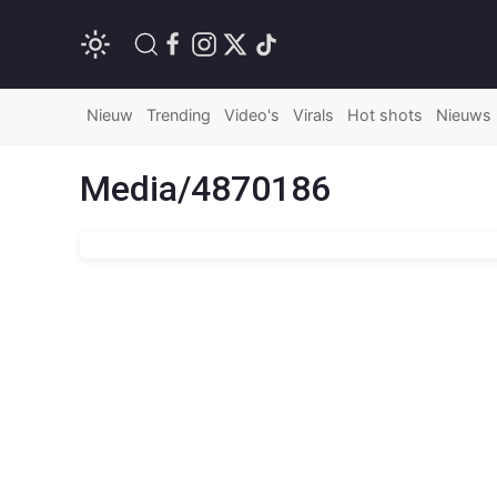
Nieuw
Trending
Video's
Virals
Hot shots
Nieuws
Media/4870186