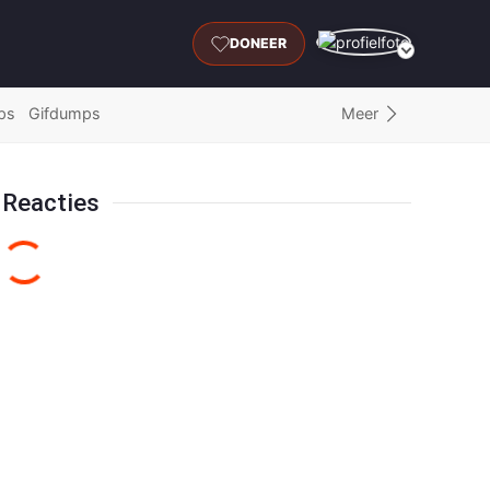
DONEER
Meer
ps
Gifdumps
Reacties