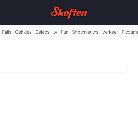
Fails
Gekkies
Celebs
tv
Fun
Shownieuws
Verkeer
Picdum