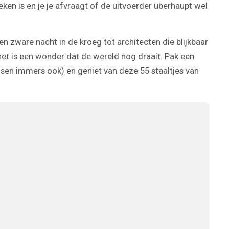
en is en je je afvraagt of de uitvoerder überhaupt wel
n zware nacht in de kroeg tot architecten die blijkbaar
het is een wonder dat de wereld nog draait. Pak een
nsen immers ook) en geniet van deze 55 staaltjes van