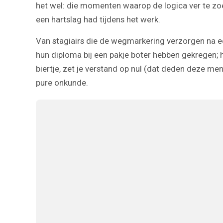
het wel: die momenten waarop de logica ver te zoek
een hartslag had tijdens het werk.
Van stagiairs die de wegmarkering verzorgen na ee
hun diploma bij een pakje boter hebben gekregen; 
biertje, zet je verstand op nul (dat deden deze me
pure onkunde.