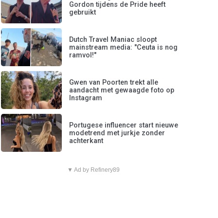
Gordon tijdens de Pride heeft
gebruikt
Dutch Travel Maniac sloopt
mainstream media: "Ceuta is nog
ramvol!"
Gwen van Poorten trekt alle
aandacht met gewaagde foto op
Instagram
Portugese influencer start nieuwe
modetrend met jurkje zonder
achterkant
▼ Ad by Refinery89