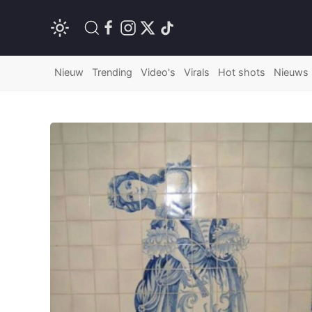
Nieuw
Trending
Video's
Virals
Hot shots
Nieuws