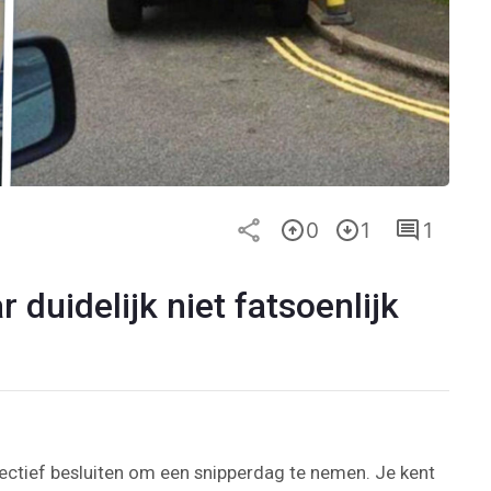
0
1
1
 duidelijk niet fatsoenlijk
lectief besluiten om een snipperdag te nemen. Je kent