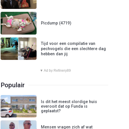
Picdump (4719)
Tijd voor een compilatie van
pechvogels die een slechtere dag
hebben dan jij
▼ Ad by Refinery89
Populair
Is dit het meest slordige huis
everooit dat op Funda is
geplaatst?
Mensen vragen zich af wat