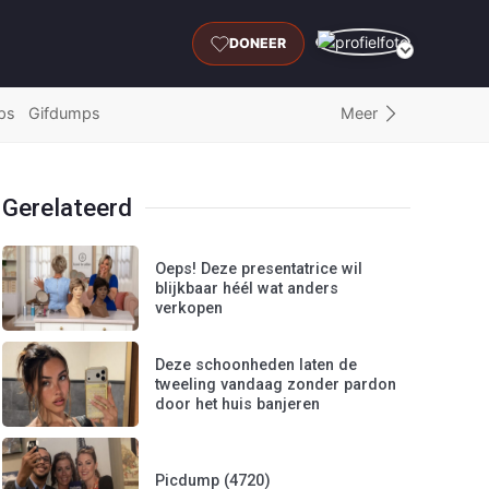
DONEER
Meer
ps
Gifdumps
Gerelateerd
Oeps! Deze presentatrice wil
blijkbaar héél wat anders
verkopen
Deze schoonheden laten de
tweeling vandaag zonder pardon
door het huis banjeren
Picdump (4720)