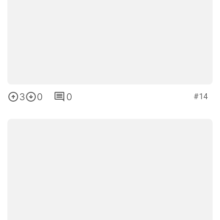
3
0
0
#14