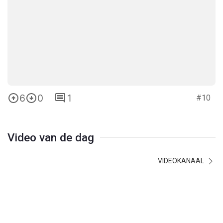
6
0
1
#10
Video van de dag
VIDEOKANAAL