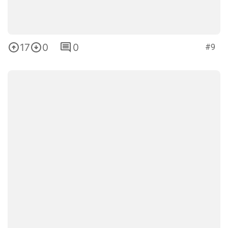
17
0
0
#9