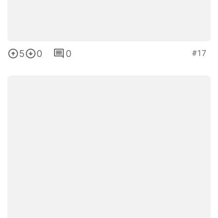
5
0
0
#17