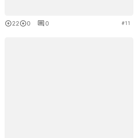
22
0
0
#11