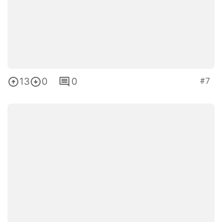
13
0
0
#7