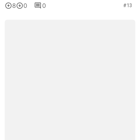
8
0
0
#13