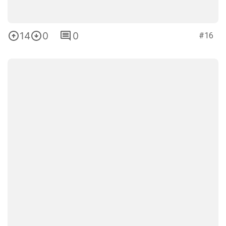
14
0
0
#16