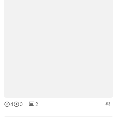
4
0
2
#3