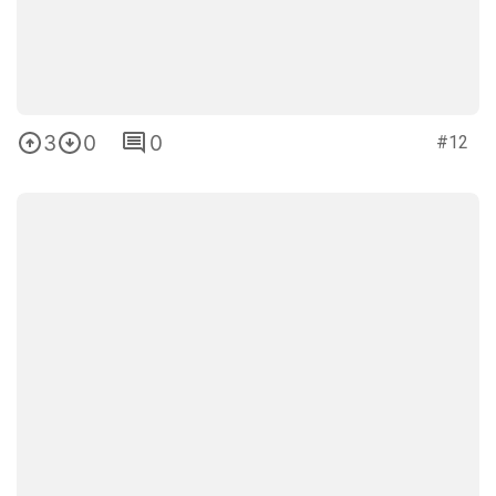
3
0
0
#12