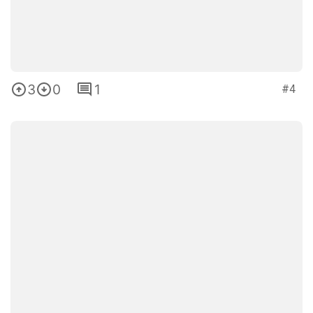
3
0
1
#4