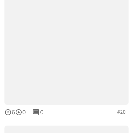
6
0
0
#20