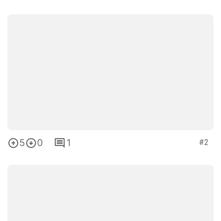
5
0
1
#2