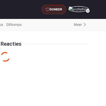
DONEER
Meer
ps
Gifdumps
Reacties