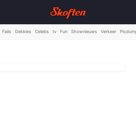
Fails
Gekkies
Celebs
tv
Fun
Shownieuws
Verkeer
Picdum