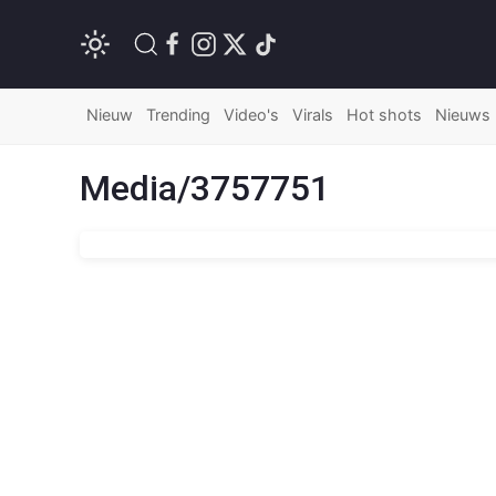
Nieuw
Trending
Video's
Virals
Hot shots
Nieuws
Media/3757751