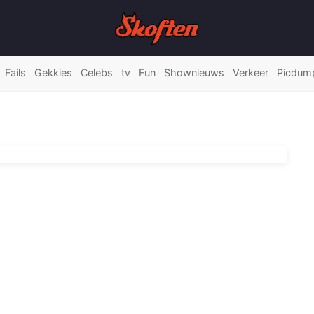
Fails
Gekkies
Celebs
tv
Fun
Shownieuws
Verkeer
Picdum