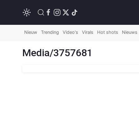
Nieuw
Trending
Video's
Virals
Hot shots
Nieuws
Media/3757681