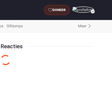
DONEER
Meer
ps
Gifdumps
Reacties