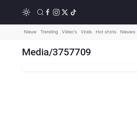
Nieuw
Trending
Video's
Virals
Hot shots
Nieuws
Media/3757709