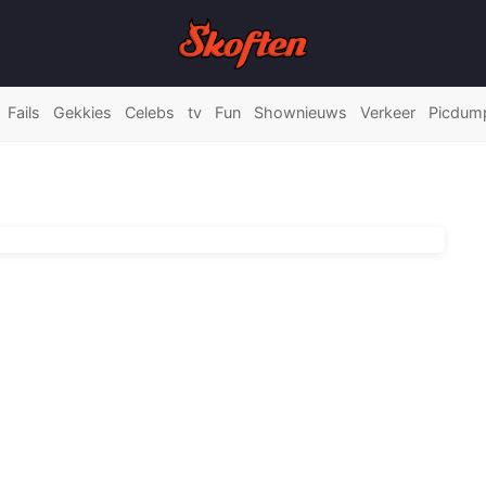
Fails
Gekkies
Celebs
tv
Fun
Shownieuws
Verkeer
Picdum