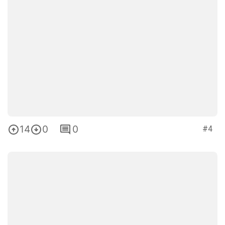
14
0
0
#4