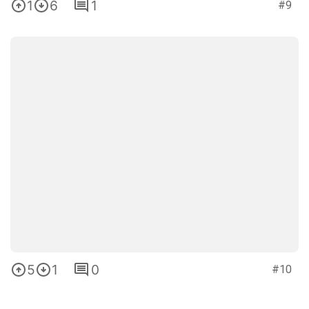
1
6
1
#9
5
1
0
#10