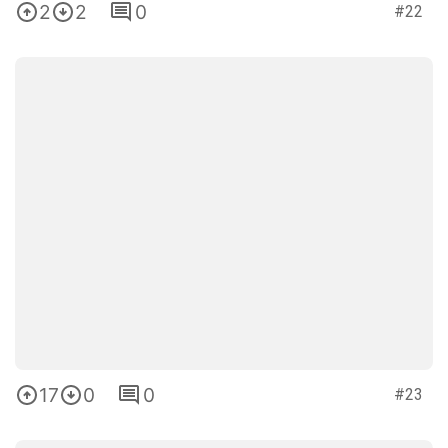
2
2
0
#22
17
0
0
#23