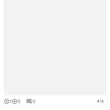
1
5
0
#16