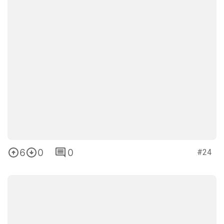
6
0
0
#24