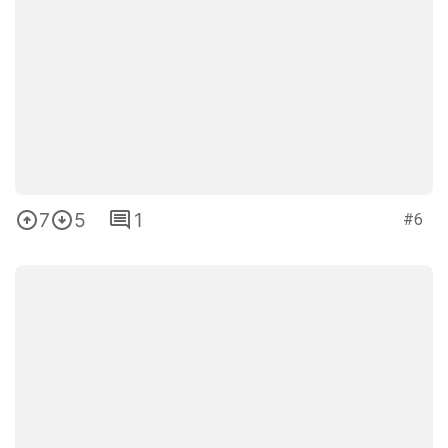
7
5
1
#6