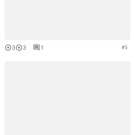
3
3
1
#5