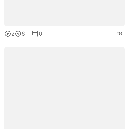
2
6
0
#8