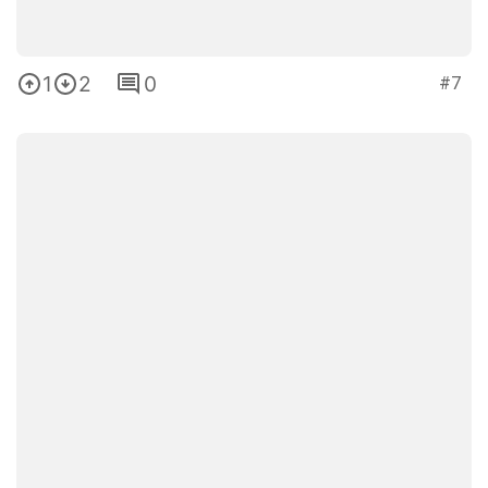
1
2
0
#7