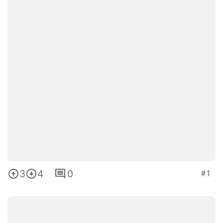
3
4
0
#1