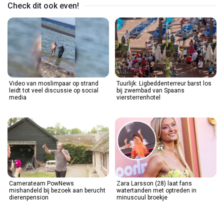
Check dit ook even!
Video van moslimpaar op strand
Tuurlijk: Ligbeddenterreur barst los
leidt tot veel discussie op social
bij zwembad van Spaans
media
viersterrenhotel
Camerateam PowNews
Zara Larsson (28) laat fans
mishandeld bij bezoek aan berucht
watertanden met optreden in
dierenpension
minuscuul broekje