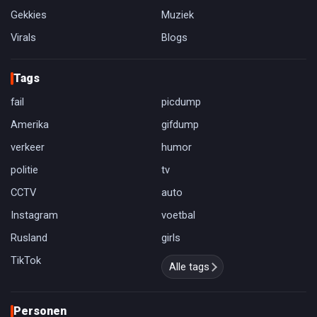
Gekkies
Muziek
Virals
Blogs
Tags
fail
picdump
Amerika
gifdump
verkeer
humor
politie
tv
CCTV
auto
Instagram
voetbal
Rusland
girls
TikTok
Alle tags
Personen