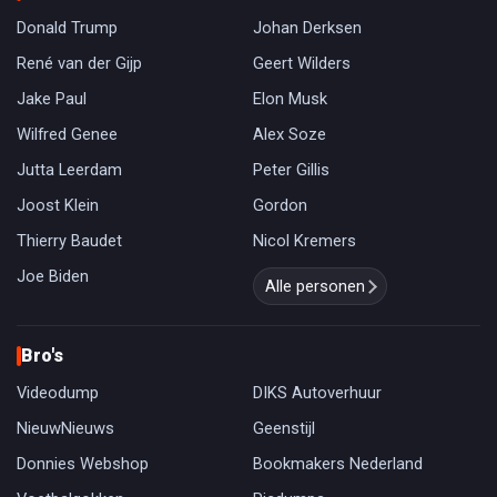
Donald Trump
Johan Derksen
René van der Gijp
Geert Wilders
Jake Paul
Elon Musk
Wilfred Genee
Alex Soze
Jutta Leerdam
Peter Gillis
Joost Klein
Gordon
Thierry Baudet
Nicol Kremers
Joe Biden
Alle personen
Bro's
Videodump
DIKS Autoverhuur
NieuwNieuws
Geenstijl
Donnies Webshop
Bookmakers Nederland