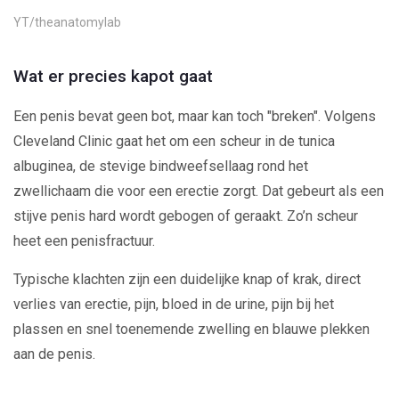
Video
YT/theanatomylab
Wat er precies kapot gaat
Een penis bevat geen bot, maar kan toch "breken". Volgens
Cleveland Clinic gaat het om een scheur in de tunica
albuginea, de stevige bindweefsellaag rond het
zwellichaam die voor een erectie zorgt. Dat gebeurt als een
stijve penis hard wordt gebogen of geraakt. Zo’n scheur
heet een penisfractuur.
Typische klachten zijn een duidelijke knap of krak, direct
verlies van erectie, pijn, bloed in de urine, pijn bij het
plassen en snel toenemende zwelling en blauwe plekken
aan de penis.