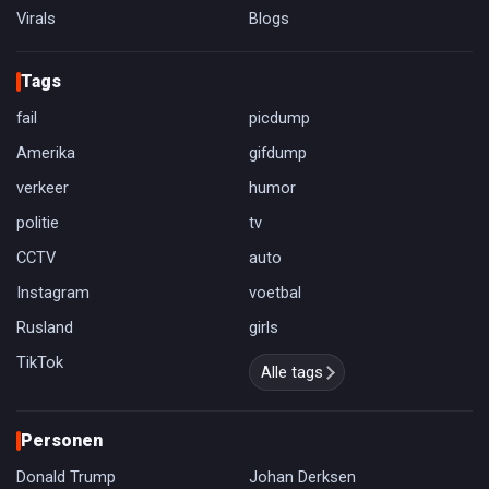
Virals
Blogs
Tags
fail
picdump
Amerika
gifdump
verkeer
humor
politie
tv
CCTV
auto
Instagram
voetbal
Rusland
girls
TikTok
Alle tags
Personen
Donald Trump
Johan Derksen