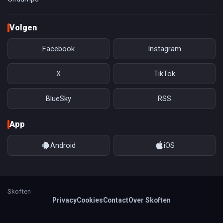
Volgen
Facebook
Instagram
X
TikTok
BlueSky
RSS
App
Android
iOS
Skoften
Privacy
Cookies
Contact
Over Skoften