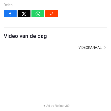
Delen
Video van de dag
VIDEOKANAAL
▼ Ad by Refinery89