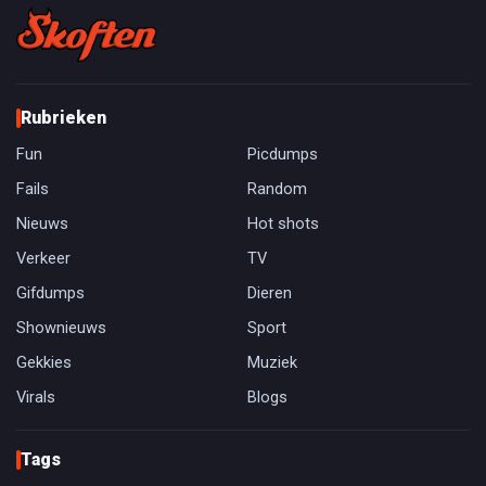
Rubrieken
Fun
Picdumps
Fails
Random
Nieuws
Hot shots
Verkeer
TV
Gifdumps
Dieren
Shownieuws
Sport
Gekkies
Muziek
Virals
Blogs
Tags