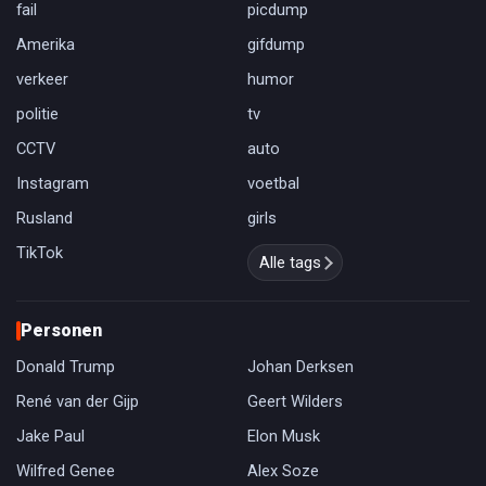
fail
picdump
Amerika
gifdump
verkeer
humor
politie
tv
CCTV
auto
Instagram
voetbal
Rusland
girls
TikTok
Alle tags
Personen
Donald Trump
Johan Derksen
René van der Gijp
Geert Wilders
Jake Paul
Elon Musk
Wilfred Genee
Alex Soze