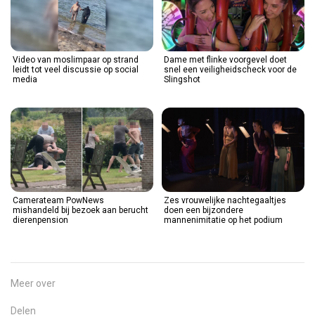
Video van moslimpaar op strand
Dame met flinke voorgevel doet
leidt tot veel discussie op social
snel een veiligheidscheck voor de
media
Slingshot
Camerateam PowNews
Zes vrouwelijke nachtegaaltjes
mishandeld bij bezoek aan berucht
doen een bijzondere
dierenpension
mannenimitatie op het podium
Meer over
Delen