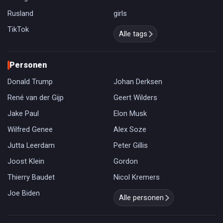
Rusland
girls
TikTok
Alle tags
Personen
Donald Trump
Johan Derksen
René van der Gijp
Geert Wilders
Jake Paul
Elon Musk
Wilfred Genee
Alex Soze
Jutta Leerdam
Peter Gillis
Joost Klein
Gordon
Thierry Baudet
Nicol Kremers
Joe Biden
Alle personen