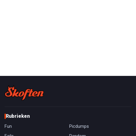
Rubrieken
Fun
Picdumps