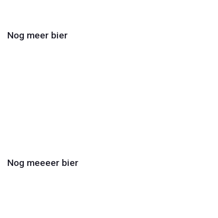
Video
Nog meer bier
Play
Video
Nog meeeer bier