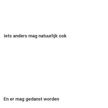
Play
Video
Iets anders mag natuurlijk ook
Play
Video
En er mag gedanst worden