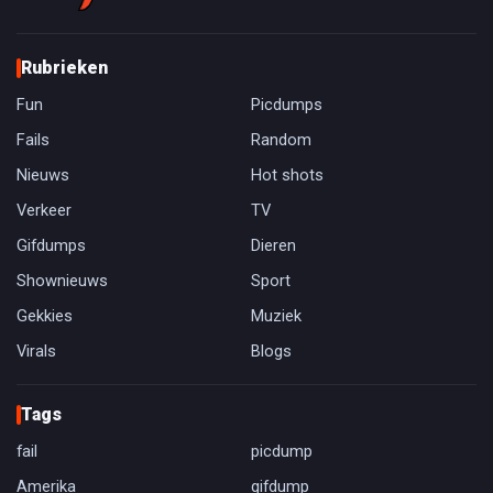
Rubrieken
Fun
Picdumps
Fails
Random
Nieuws
Hot shots
Verkeer
TV
Gifdumps
Dieren
Shownieuws
Sport
Gekkies
Muziek
Virals
Blogs
Tags
fail
picdump
Amerika
gifdump