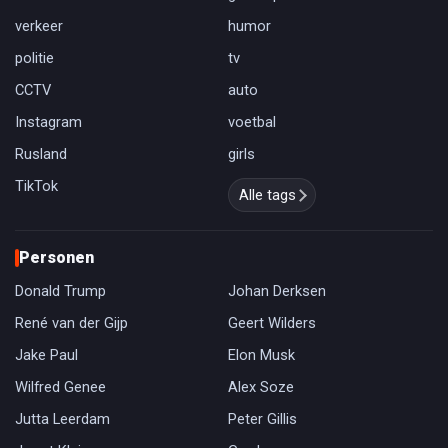
verkeer
humor
politie
tv
CCTV
auto
Instagram
voetbal
Rusland
girls
TikTok
Alle tags
Personen
Donald Trump
Johan Derksen
René van der Gijp
Geert Wilders
Jake Paul
Elon Musk
Wilfred Genee
Alex Soze
Jutta Leerdam
Peter Gillis