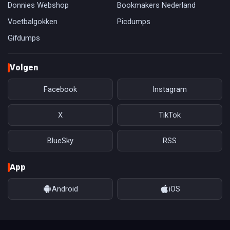
Donnies Webshop
Bookmakers Nederland
Voetbalgokken
Picdumps
Gifdumps
Volgen
Facebook
Instagram
X
TikTok
BlueSky
RSS
App
Android
iOS