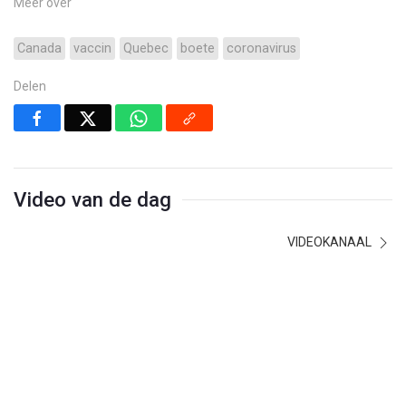
Meer over
Canada
vaccin
Quebec
boete
coronavirus
Delen
Video van de dag
VIDEOKANAAL