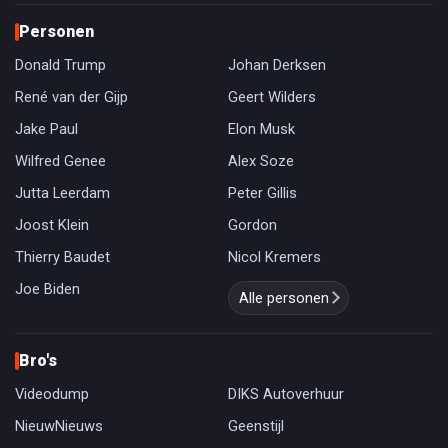
Personen
Donald Trump
Johan Derksen
René van der Gijp
Geert Wilders
Jake Paul
Elon Musk
Wilfred Genee
Alex Soze
Jutta Leerdam
Peter Gillis
Joost Klein
Gordon
Thierry Baudet
Nicol Kremers
Joe Biden
Alle personen
Bro's
Videodump
DIKS Autoverhuur
NieuwNieuws
Geenstijl