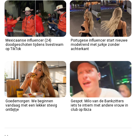
Mexicaanse influencer (24)
Portugese influencer start nieuwe
doodgeschoten tijdens livestream
modetrend met jurkje zonder
op TikTok
achterkant
Goedemorgen: We beginnen
Gespot: Milo van de Bankzitters
vandaag met een lekker stevig
iets te intiem met andere vrouw in
ontbijtje
club op Ibiza