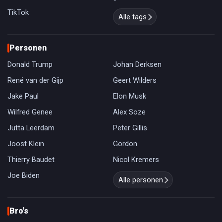
TikTok
Alle tags
Personen
Donald Trump
Johan Derksen
René van der Gijp
Geert Wilders
Jake Paul
Elon Musk
Wilfred Genee
Alex Soze
Jutta Leerdam
Peter Gillis
Joost Klein
Gordon
Thierry Baudet
Nicol Kremers
Joe Biden
Alle personen
Bro's