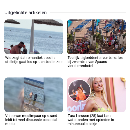
Uitgelichte artikelen
Wie zegt dat romantiek dood is:
Tuurlijk: Ligbeddenterreur barst los
stelletje gaat los op luchtbed in zee
bij zwembad van Spaans
viersterrenhotel
Video van moslimpaar op strand
Zara Larsson (28) laat fans
leidt tot veel discussie op social
watertanden met optreden in
media
minuscuul broekje