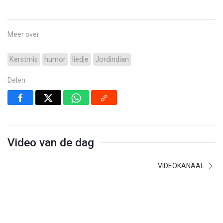
Meer over
Kerstmis
humor
liedje
Jordindian
Delen
Video van de dag
VIDEOKANAAL