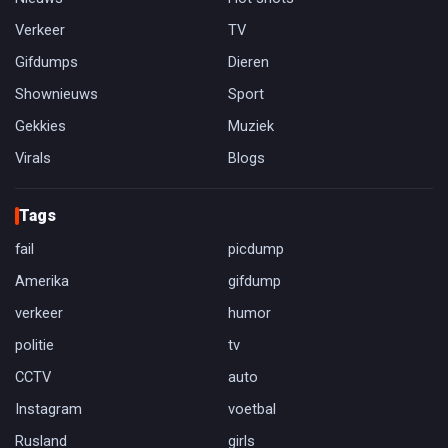
Verkeer
TV
Gifdumps
Dieren
Shownieuws
Sport
Gekkies
Muziek
Virals
Blogs
Tags
fail
picdump
Amerika
gifdump
verkeer
humor
politie
tv
CCTV
auto
Instagram
voetbal
Rusland
girls