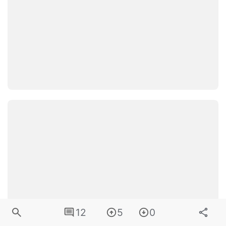
12
5
0