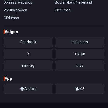
Donnies Webshop
Bookmakers Nederland
Voetbalgokken
Picdumps
Gifdumps
Volgen
Facebook
Instagram
X
TikTok
BlueSky
RSS
App
Android
iOS