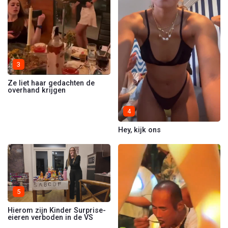
3
Ze liet haar gedachten de
overhand krijgen
4
Hey, kijk ons
5
Hierom zijn Kinder Surprise-
eieren verboden in de VS