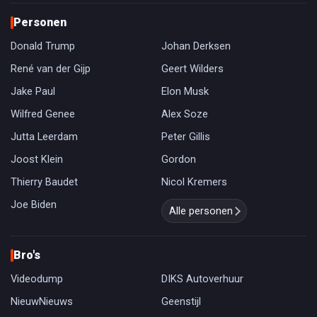
Personen
Donald Trump
Johan Derksen
René van der Gijp
Geert Wilders
Jake Paul
Elon Musk
Wilfred Genee
Alex Soze
Jutta Leerdam
Peter Gillis
Joost Klein
Gordon
Thierry Baudet
Nicol Kremers
Joe Biden
Alle personen
Bro's
Videodump
DIKS Autoverhuur
NieuwNieuws
Geenstijl