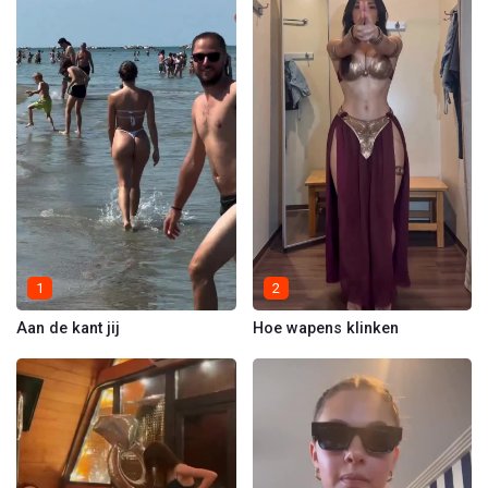
1
2
Aan de kant jij
Hoe wapens klinken