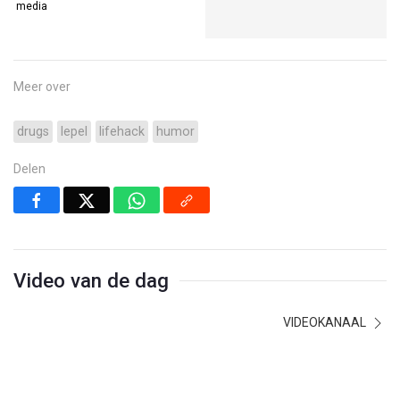
media
Meer over
drugs
lepel
lifehack
humor
Delen
Video van de dag
VIDEOKANAAL