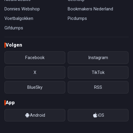
Donnies Webshop
Bookmakers Nederland
Voetbalgokken
Picdumps
Gifdumps
Volgen
Facebook
Instagram
X
TikTok
BlueSky
RSS
App
Android
iOS