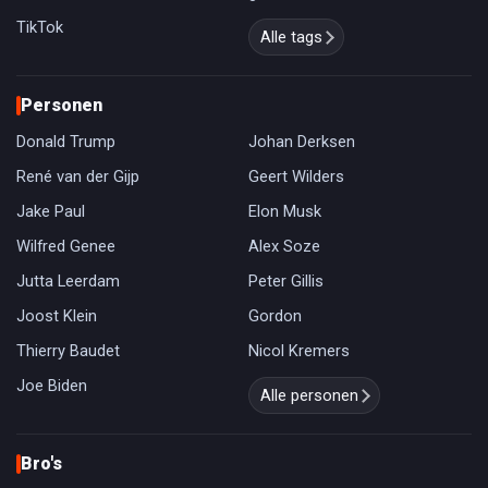
TikTok
Alle tags
Personen
Donald Trump
Johan Derksen
René van der Gijp
Geert Wilders
Jake Paul
Elon Musk
Wilfred Genee
Alex Soze
Jutta Leerdam
Peter Gillis
Joost Klein
Gordon
Thierry Baudet
Nicol Kremers
Joe Biden
Alle personen
Bro's