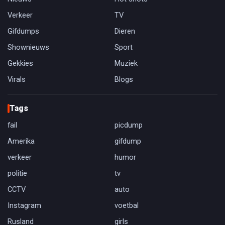
Verkeer
TV
Gifdumps
Dieren
Shownieuws
Sport
Gekkies
Muziek
Virals
Blogs
Tags
fail
picdump
Amerika
gifdump
verkeer
humor
politie
tv
CCTV
auto
Instagram
voetbal
Rusland
girls