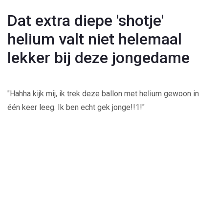
Dat extra diepe 'shotje'
helium valt niet helemaal
lekker bij deze jongedame
"Hahha kijk mij, ik trek deze ballon met helium gewoon in
één keer leeg. Ik ben echt gek jonge!!1!"
Play
Video