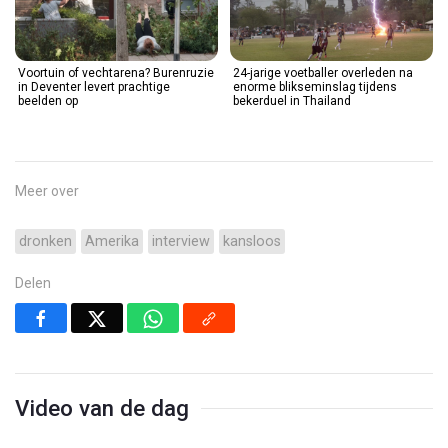
Voortuin of vechtarena? Burenruzie
24-jarige voetballer overleden na
in Deventer levert prachtige
enorme blikseminslag tijdens
beelden op
bekerduel in Thailand
Meer over
dronken
Amerika
interview
kansloos
Delen
Video van de dag