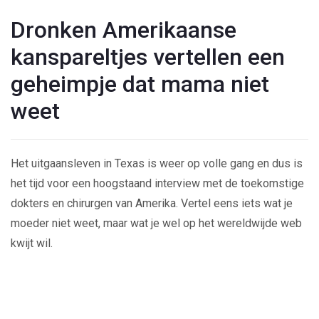
Dronken Amerikaanse
kanspareltjes vertellen een
geheimpje dat mama niet
weet
Het uitgaansleven in Texas is weer op volle gang en dus is
het tijd voor een hoogstaand interview met de toekomstige
dokters en chirurgen van Amerika. Vertel eens iets wat je
moeder niet weet, maar wat je wel op het wereldwijde web
kwijt wil.