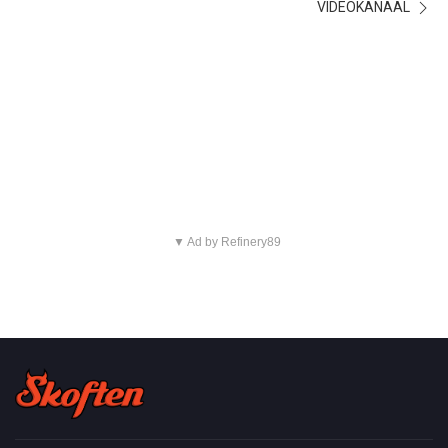
VIDEOKANAAL
▼ Ad by Refinery89