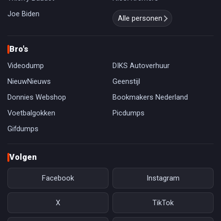
Joe Biden
Alle personen
Bro's
Videodump
DIKS Autoverhuur
NieuwNieuws
Geenstijl
Donnies Webshop
Bookmakers Nederland
Voetbalgokken
Picdumps
Gifdumps
Volgen
Facebook
Instagram
X
TikTok