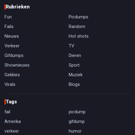
Rubrieken
Fun
Picdumps
Fails
Random
Nieuws
Hot shots
Verkeer
TV
Gifdumps
Dieren
Shownieuws
Sport
Gekkies
Muziek
Virals
Blogs
Tags
fail
picdump
Amerika
gifdump
verkeer
humor