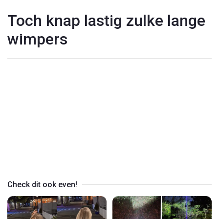
Toch knap lastig zulke lange
wimpers
Play
Video
Check dit ook even!