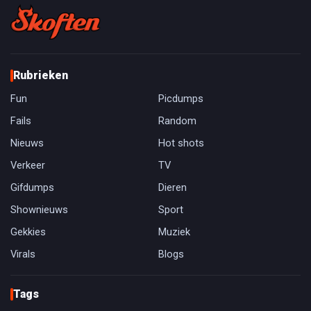
Rubrieken
Fun
Picdumps
Fails
Random
Nieuws
Hot shots
Verkeer
TV
Gifdumps
Dieren
Shownieuws
Sport
Gekkies
Muziek
Virals
Blogs
Tags