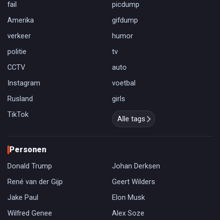
fail
picdump
Amerika
gifdump
verkeer
humor
politie
tv
CCTV
auto
Instagram
voetbal
Rusland
girls
TikTok
Alle tags
Personen
Donald Trump
Johan Derksen
René van der Gijp
Geert Wilders
Jake Paul
Elon Musk
Wilfred Genee
Alex Soze