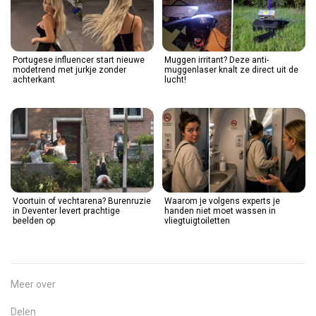
Portugese influencer start nieuwe
Muggen irritant? Deze anti-
modetrend met jurkje zonder
muggenlaser knalt ze direct uit de
achterkant
lucht!
Voortuin of vechtarena? Burenruzie
Waarom je volgens experts je
in Deventer levert prachtige
handen niet moet wassen in
beelden op
vliegtuigtoiletten
Meer over
Delen