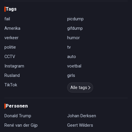
Tags
fail
picdump
Amerika
gifdump
verkeer
humor
politie
tv
CCTV
auto
Instagram
voetbal
Rusland
girls
TikTok
Alle tags
Personen
Donald Trump
Johan Derksen
René van der Gijp
Geert Wilders