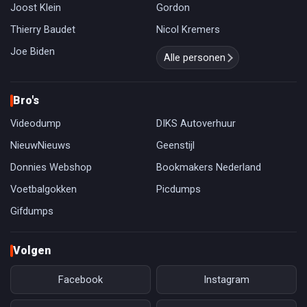
Joost Klein
Gordon
Thierry Baudet
Nicol Kremers
Joe Biden
Alle personen
Bro's
Videodump
DIKS Autoverhuur
NieuwNieuws
Geenstijl
Donnies Webshop
Bookmakers Nederland
Voetbalgokken
Picdumps
Gifdumps
Volgen
Facebook
Instagram