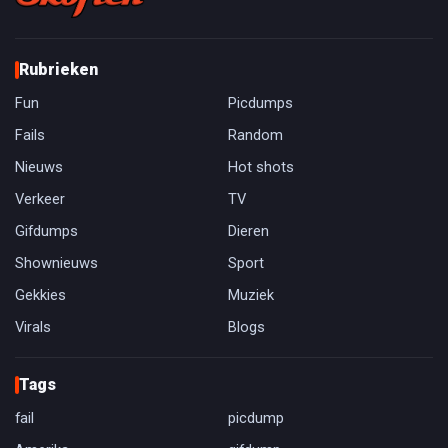
Rubrieken
Fun
Picdumps
Fails
Random
Nieuws
Hot shots
Verkeer
TV
Gifdumps
Dieren
Shownieuws
Sport
Gekkies
Muziek
Virals
Blogs
Tags
fail
picdump