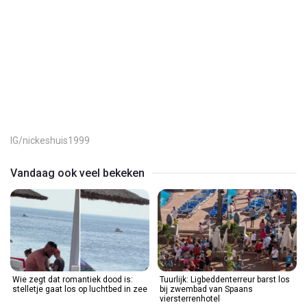
Play
Video
IG/nickeshuis1999
Vandaag ook veel bekeken
Wie zegt dat romantiek dood is:
Tuurlijk: Ligbeddenterreur barst los
stelletje gaat los op luchtbed in zee
bij zwembad van Spaans
viersterrenhotel