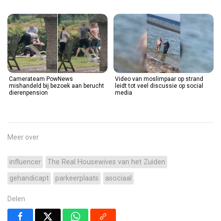
Camerateam PowNews
Video van moslimpaar op strand
mishandeld bij bezoek aan berucht
leidt tot veel discussie op social
dierenpension
media
Meer over
influencer
The Real Housewives van het Zuiden
gehandicapt
parkeerplaats
asociaal
Delen