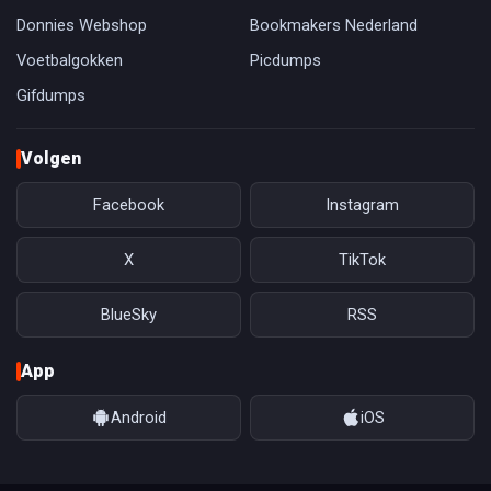
Donnies Webshop
Bookmakers Nederland
Voetbalgokken
Picdumps
Gifdumps
Volgen
Facebook
Instagram
X
TikTok
BlueSky
RSS
App
Android
iOS