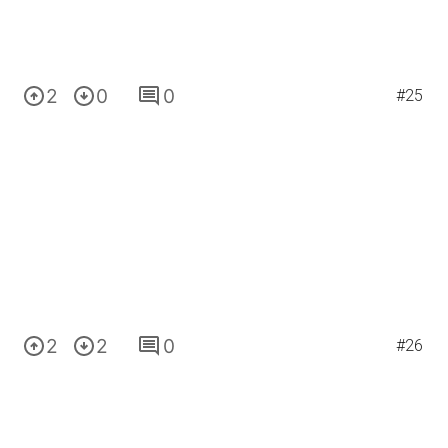
2
0
0
#25
2
2
0
#26