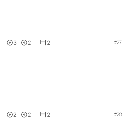
3
2
2
#27
2
2
2
#28