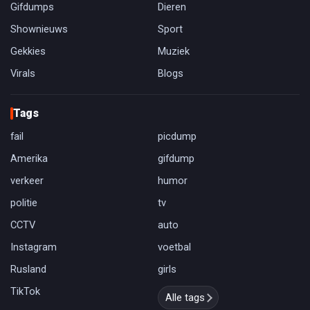
Gifdumps
Dieren
Shownieuws
Sport
Gekkies
Muziek
Virals
Blogs
Tags
fail
picdump
Amerika
gifdump
verkeer
humor
politie
tv
CCTV
auto
Instagram
voetbal
Rusland
girls
TikTok
Alle tags