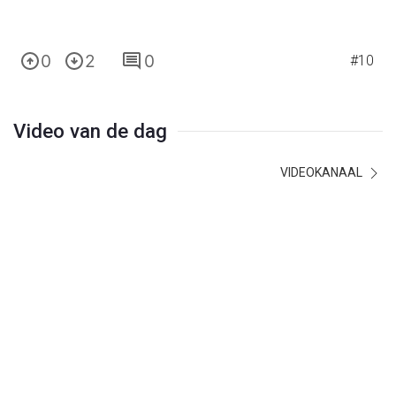
0
2
0
#10
Video van de dag
VIDEOKANAAL