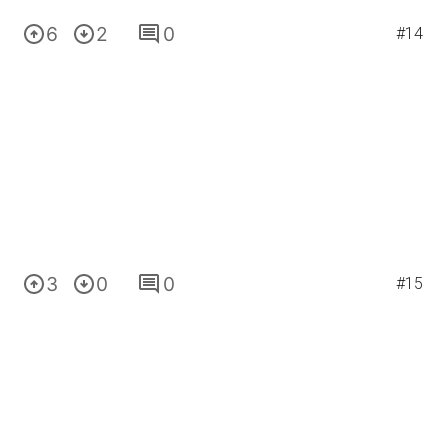
6
2
0
#14
3
0
0
#15