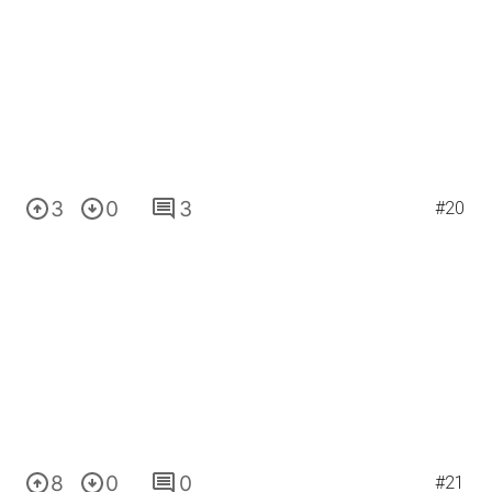
3
0
3
#20
8
0
0
#21