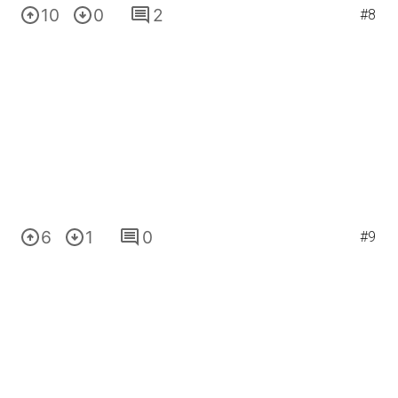
10
0
2
#8
6
1
0
#9