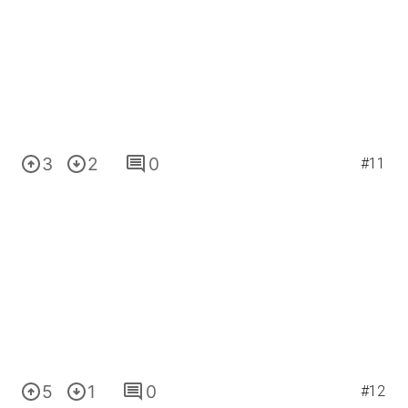
3
2
0
#11
5
1
0
#12