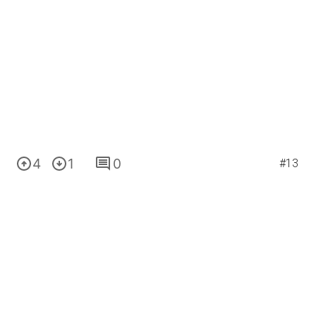
4
1
0
#13