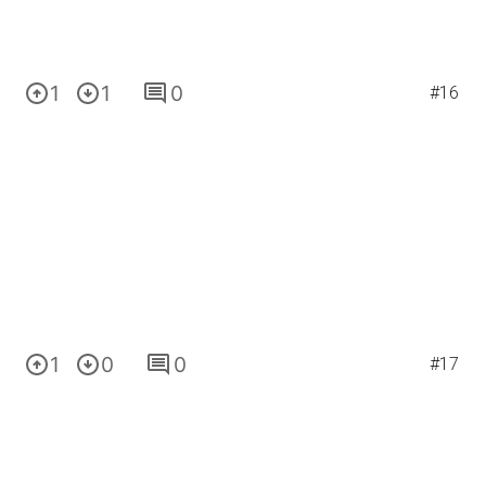
1
1
0
#16
1
0
0
#17