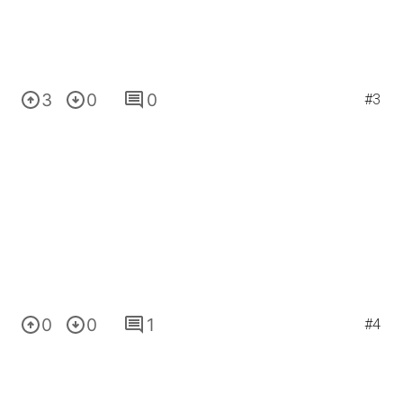
3
0
0
#3
0
0
1
#4