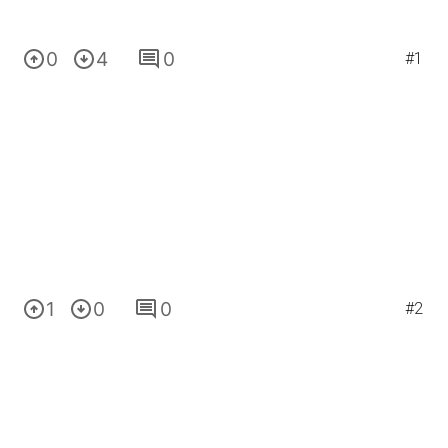
0
4
0
#1
1
0
0
#2