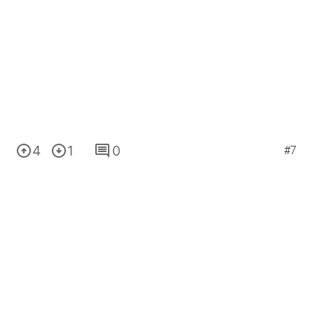
4
1
0
#7