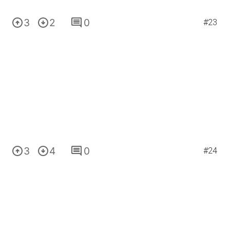
3
2
0
#23
3
4
0
#24