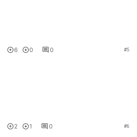
6
0
0
#5
2
1
0
#6