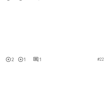
2
1
1
#22