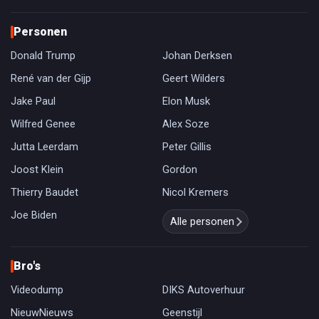
Personen
Donald Trump
Johan Derksen
René van der Gijp
Geert Wilders
Jake Paul
Elon Musk
Wilfred Genee
Alex Soze
Jutta Leerdam
Peter Gillis
Joost Klein
Gordon
Thierry Baudet
Nicol Kremers
Joe Biden
Alle personen
Bro's
Videodump
DIKS Autoverhuur
NieuwNieuws
Geenstijl