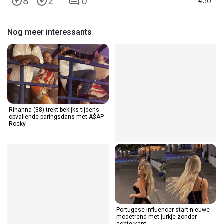
8
2
0
#30
Nog meer interessants
Rihanna (38) trekt bekijks tijdens
opvallende paringsdans met A$AP
Rocky
Portugese influencer start nieuwe
modetrend met jurkje zonder
achterkant