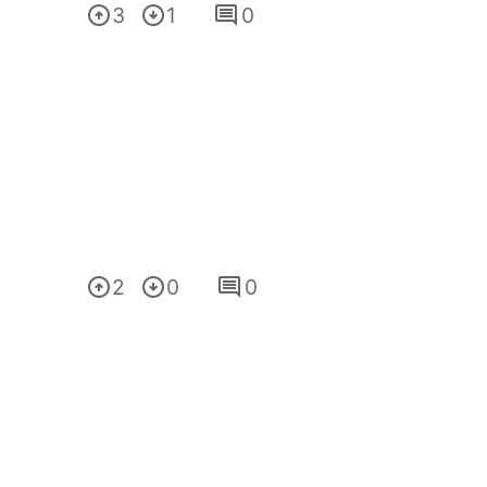
3
1
0
2
0
0