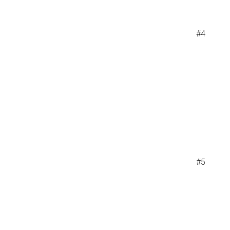
#4
#5