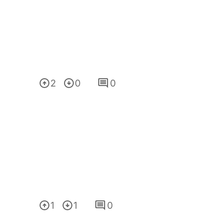
2
0
0
1
1
0