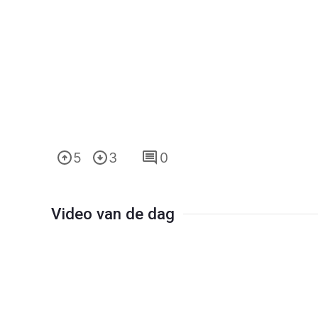
5
3
0
Video van de dag