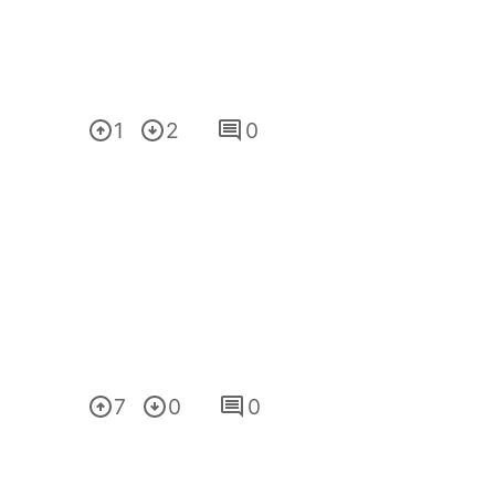
1
2
0
7
0
0