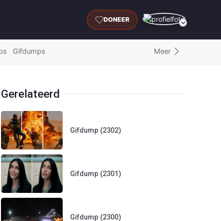
DONEER
Meer
ps
Gifdumps
Gerelateerd
Gifdump (2302)
Gifdump (2301)
Gifdump (2300)