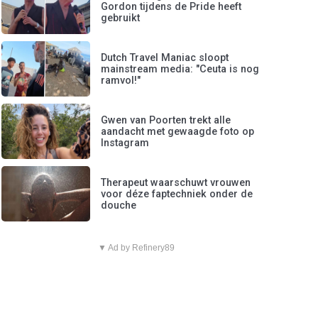
Gordon tijdens de Pride heeft
gebruikt
Dutch Travel Maniac sloopt
mainstream media: "Ceuta is nog
ramvol!"
Gwen van Poorten trekt alle
aandacht met gewaagde foto op
Instagram
Therapeut waarschuwt vrouwen
voor déze faptechniek onder de
douche
▼ Ad by Refinery89