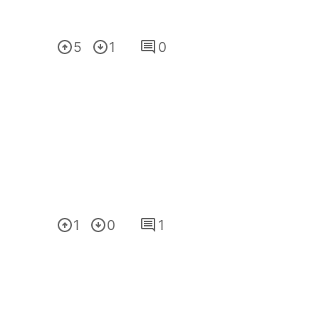
5
1
0
1
0
1