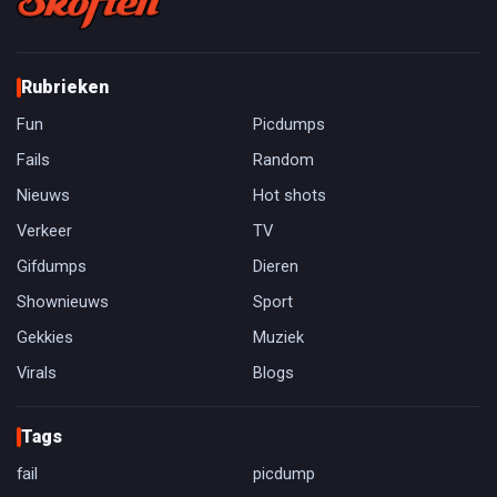
Rubrieken
Fun
Picdumps
Fails
Random
Nieuws
Hot shots
Verkeer
TV
Gifdumps
Dieren
Shownieuws
Sport
Gekkies
Muziek
Virals
Blogs
Tags
fail
picdump