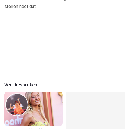
stellen heet dat.
Play
Video
Veel besproken