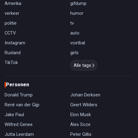
Amerika
gifdump
verkeer
humor
politie
tv
CCTV
auto
Instagram
voetbal
Rusland
girls
TikTok
Alle tags
Personen
Donald Trump
Johan Derksen
René van der Gijp
Geert Wilders
Jake Paul
Elon Musk
Wilfred Genee
Alex Soze
Jutta Leerdam
Peter Gillis