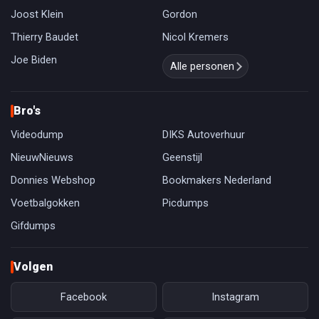
Joost Klein
Gordon
Thierry Baudet
Nicol Kremers
Joe Biden
Alle personen
Bro's
Videodump
DIKS Autoverhuur
NieuwNieuws
Geenstijl
Donnies Webshop
Bookmakers Nederland
Voetbalgokken
Picdumps
Gifdumps
Volgen
Facebook
Instagram