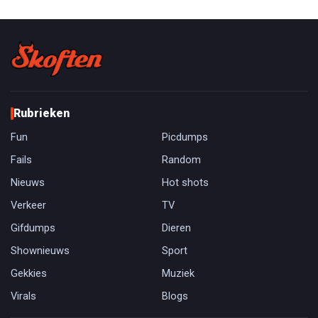
Rubrieken
Fun
Picdumps
Fails
Random
Nieuws
Hot shots
Verkeer
TV
Gifdumps
Dieren
Shownieuws
Sport
Gekkies
Muziek
Virals
Blogs