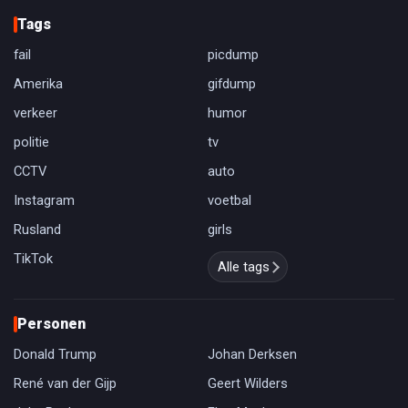
Tags
fail
picdump
Amerika
gifdump
verkeer
humor
politie
tv
CCTV
auto
Instagram
voetbal
Rusland
girls
TikTok
Alle tags
Personen
Donald Trump
Johan Derksen
René van der Gijp
Geert Wilders