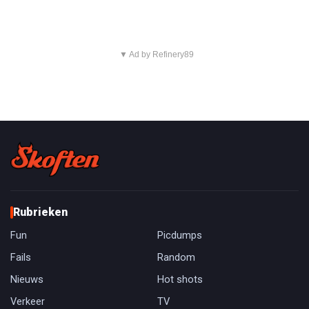
▼ Ad by Refinery89
Rubrieken
Fun
Picdumps
Fails
Random
Nieuws
Hot shots
Verkeer
TV