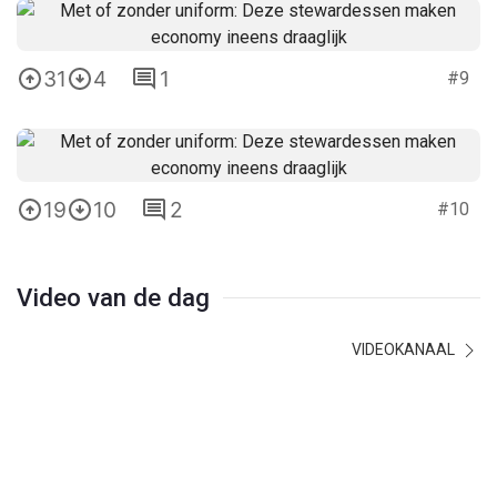
31
4
1
#9
19
10
2
#10
Video van de dag
VIDEOKANAAL