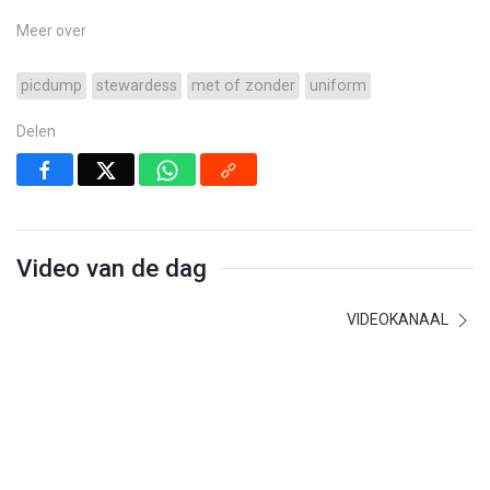
Meer over
picdump
stewardess
met of zonder
uniform
Delen
Video van de dag
VIDEOKANAAL