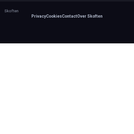
Skoften
Privacy
Cookies
Contact
Over Skoften