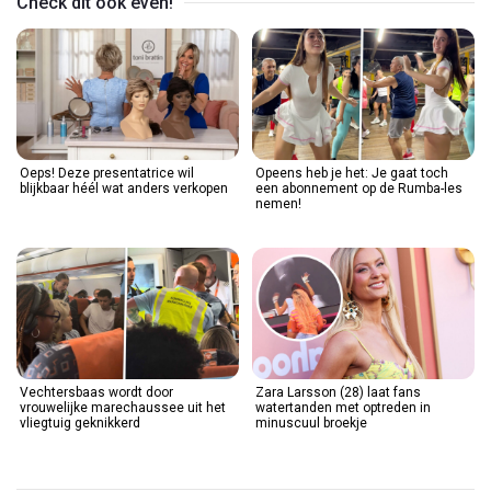
Check dit ook even!
Oeps! Deze presentatrice wil
Opeens heb je het: Je gaat toch
blijkbaar héél wat anders verkopen
een abonnement op de Rumba-les
nemen!
Vechtersbaas wordt door
Zara Larsson (28) laat fans
vrouwelijke marechaussee uit het
watertanden met optreden in
vliegtuig geknikkerd
minuscuul broekje