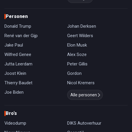
Personen
Donald Trump
Johan Derksen
René van der Gijp
Geert Wilders
Jake Paul
Elon Musk
Wilfred Genee
Alex Soze
Jutta Leerdam
Peter Gillis
Joost Klein
Gordon
Thierry Baudet
Nicol Kremers
Joe Biden
Alle personen
Bro's
Videodump
DIKS Autoverhuur