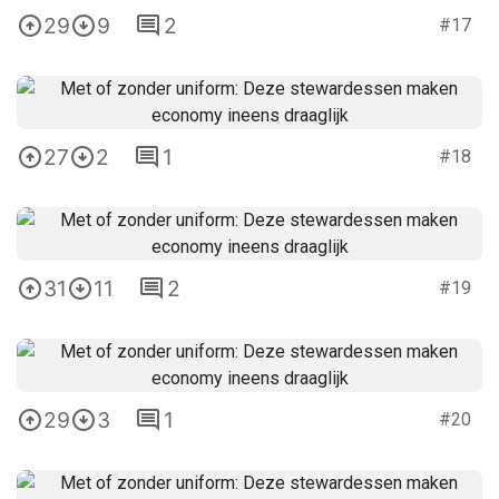
29
9
2
#17
27
2
1
#18
31
11
2
#19
29
3
1
#20