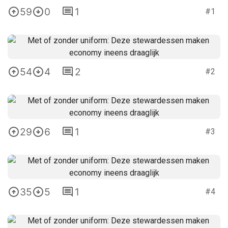
59
0
1
#1
54
4
2
#2
29
6
1
#3
35
5
1
#4