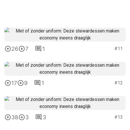
26
7
1
#11
17
9
1
#12
38
3
3
#13