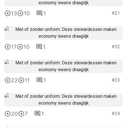
13
10
1
#21
17
10
1
#22
22
11
1
#23
20
7
1
#24