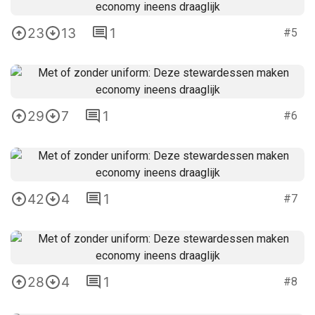
23
13
1
#5
29
7
1
#6
42
4
1
#7
28
4
1
#8