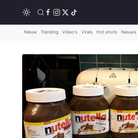
Nieuw
Trending
Video's
Virals
Hot shots
Nieuws