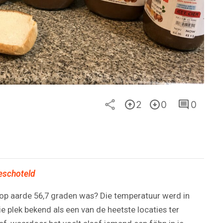
2
0
0
geschoteld
op aarde 56,7 graden was? Die temperatuur werd in
e plek bekend als een van de heetste locaties ter