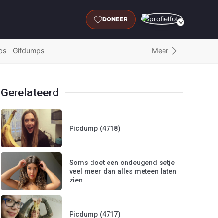
DONEER
Meer
ps
Gifdumps
Gerelateerd
Picdump (4718)
Soms doet een ondeugend setje
veel meer dan alles meteen laten
zien
Picdump (4717)