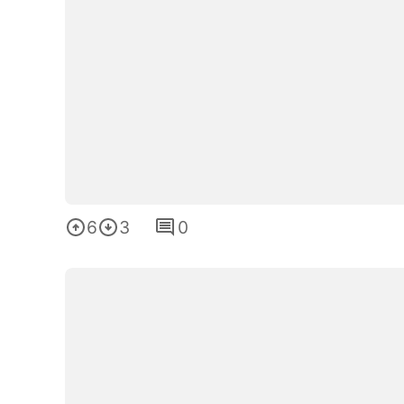
6
3
0