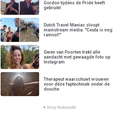
Gordon tijdens de Pride heeft
gebruikt
Dutch Travel Maniac sloopt
mainstream media: "Ceuta is nog
ramvol!"
Gwen van Poorten trekt alle
aandacht met gewaagde foto op
Instagram
Therapeut waarschuwt vrouwen
voor déze faptechniek onder de
douche
▼ Ad by Refinery89