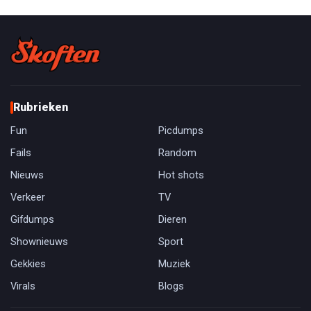
Rubrieken
Fun
Picdumps
Fails
Random
Nieuws
Hot shots
Verkeer
TV
Gifdumps
Dieren
Shownieuws
Sport
Gekkies
Muziek
Virals
Blogs