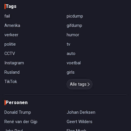
Tags
fail
picdump
Amerika
gifdump
verkeer
humor
politie
tv
CCTV
auto
Instagram
voetbal
Rusland
girls
TikTok
Alle tags
Personen
Donald Trump
Johan Derksen
René van der Gijp
Geert Wilders