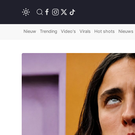
Nieuw
Trending
Video's
Virals
Hot shots
Nieuws