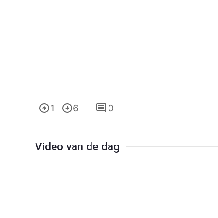
1
6
0
Video van de dag