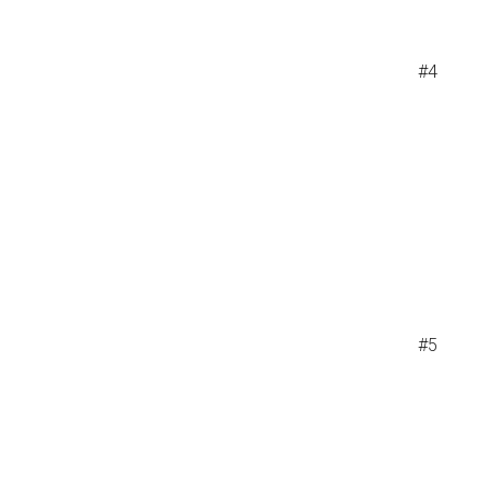
#4
#5