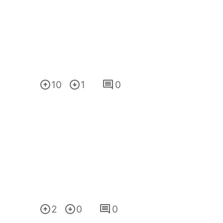
10
1
0
2
0
0