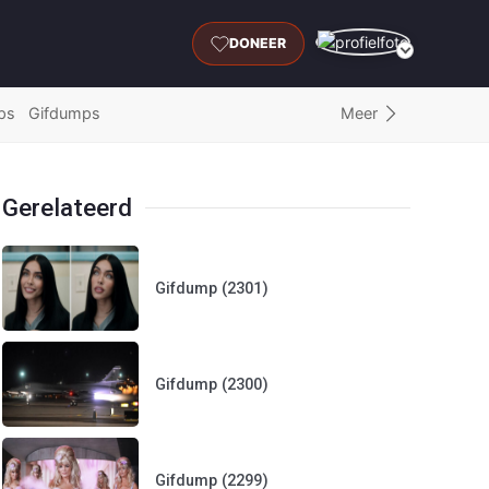
DONEER
Meer
ps
Gifdumps
Gerelateerd
Gifdump (2301)
Gifdump (2300)
Gifdump (2299)