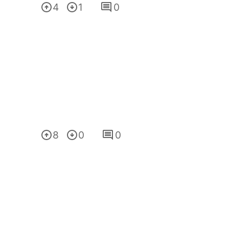
4
1
0
8
0
0