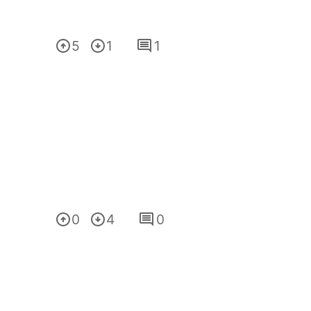
5
1
1
0
4
0