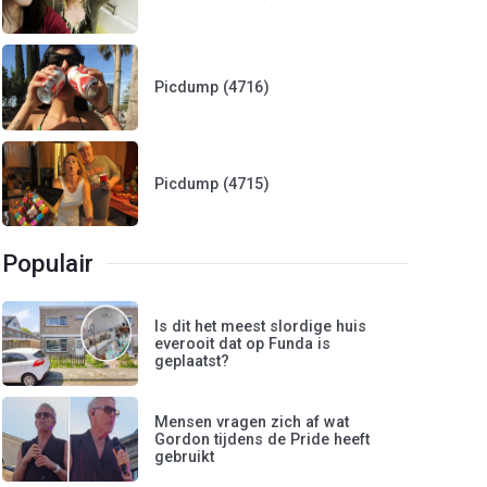
Picdump (4716)
Picdump (4715)
Populair
Is dit het meest slordige huis
everooit dat op Funda is
geplaatst?
Mensen vragen zich af wat
Gordon tijdens de Pride heeft
gebruikt