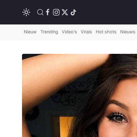
Nieuw
Trending
Video's
Virals
Hot shots
Nieuws