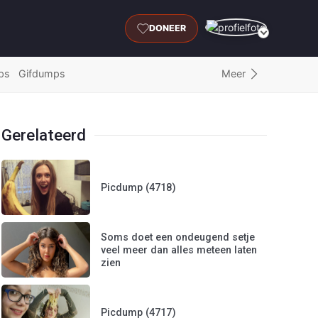
DONEER
Meer
ps
Gifdumps
Gerelateerd
Picdump (4718)
Soms doet een ondeugend setje
veel meer dan alles meteen laten
zien
Picdump (4717)