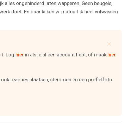
jk alles ongehinderd laten wapperen. Geen beugels,
rk doet. En daar kijken wij natuurlijk heel volwassen
ent. Log
hier
in als je al een account hebt, of maak
hier
 ook reacties plaatsen, stemmen én een profielfoto