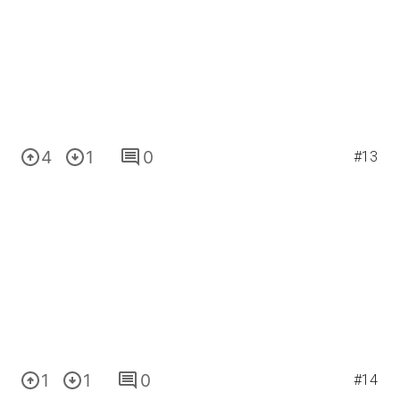
4
1
0
#13
1
1
0
#14