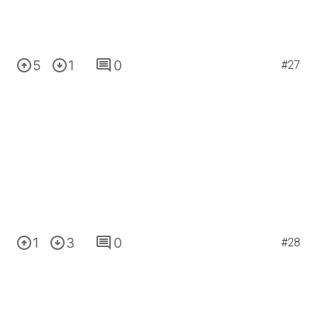
5
1
0
#27
1
3
0
#28