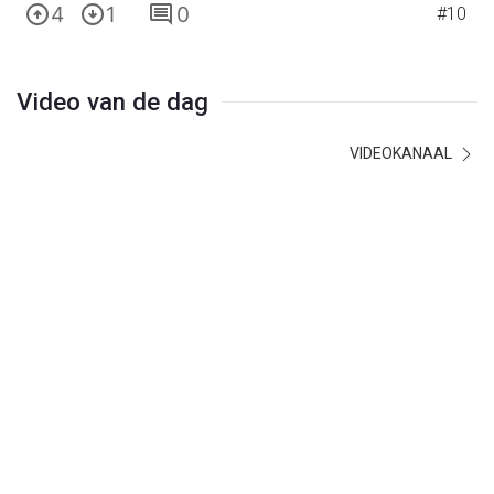
4
1
0
#10
Video van de dag
VIDEOKANAAL