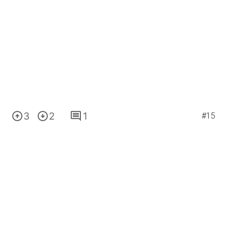
3
2
1
#15