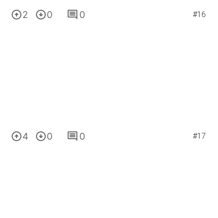
2
0
0
#16
4
0
0
#17