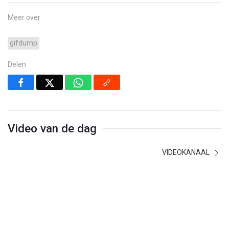
Meer over
gifdump
Delen
Video van de dag
VIDEOKANAAL