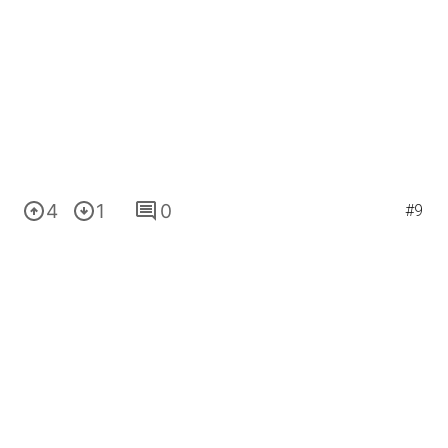
4
1
0
#9