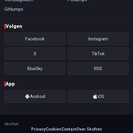
Gifdumps
Volgen
Facebook
Instagram
X
TikTok
BlueSky
RSS
App
Android
iOS
Skoften
Privacy
Cookies
Contact
Over Skoften