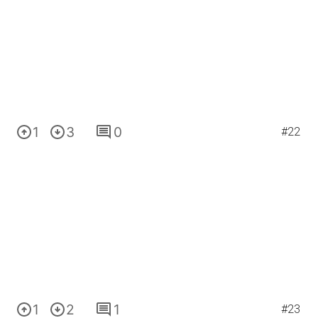
1
3
0
#22
1
2
1
#23