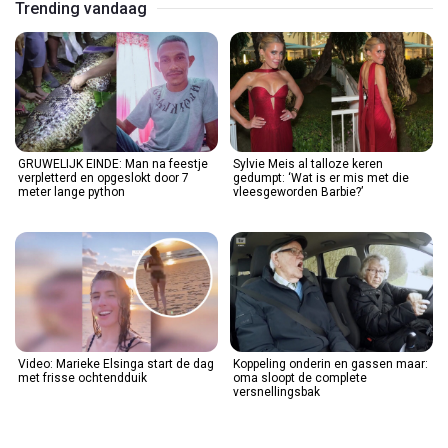
Trending vandaag
GRUWELIJK EINDE: Man na feestje
Sylvie Meis al talloze keren
verpletterd en opgeslokt door 7
gedumpt: ‘Wat is er mis met die
meter lange python
vleesgeworden Barbie?’
Video: Marieke Elsinga start de dag
Koppeling onderin en gassen maar:
met frisse ochtendduik
oma sloopt de complete
versnellingsbak