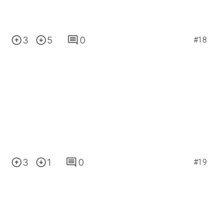
3
5
0
#18
3
1
0
#19