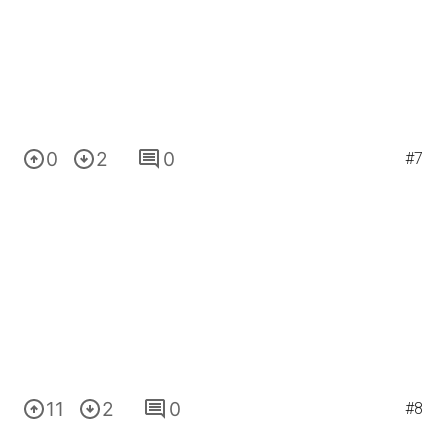
0
2
0
#7
11
2
0
#8