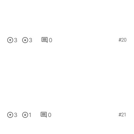
3
3
0
#20
3
1
0
#21