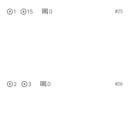
1
15
0
#25
2
3
0
#26