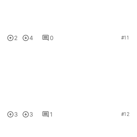
2
4
0
#11
3
3
1
#12