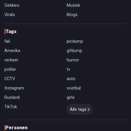
Gekkies
Muziek
Virals
Blogs
Tags
fail
picdump
Amerika
gifdump
verkeer
humor
politie
tv
CCTV
auto
Instagram
voetbal
Rusland
girls
TikTok
Alle tags
Personen