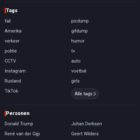
Tags
fail
picdump
Amerika
gifdump
verkeer
humor
politie
tv
CCTV
auto
Instagram
voetbal
Rusland
girls
TikTok
Alle tags
Personen
Donald Trump
Johan Derksen
René van der Gijp
Geert Wilders