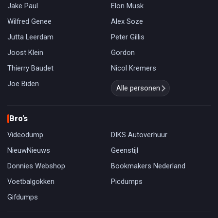
Jake Paul
Elon Musk
Wilfred Genee
Alex Soze
Jutta Leerdam
Peter Gillis
Joost Klein
Gordon
Thierry Baudet
Nicol Kremers
Joe Biden
Alle personen
Bro's
Videodump
DIKS Autoverhuur
NieuwNieuws
Geenstijl
Donnies Webshop
Bookmakers Nederland
Voetbalgokken
Picdumps
Gifdumps