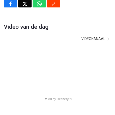
Video van de dag
VIDEOKANAAL
▼ Ad by Refinery89