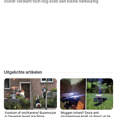
vooraf verdient toch nog even een kleine herkeuring.
Play
Video
Uitgelichte artikelen
Voortuin of vechtarena? Burenruzie
Muggen irritant? Deze anti-
in Deventer levert prachtige
muggenlaser knalt ze direct uit de