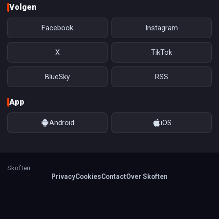
Volgen
Facebook
Instagram
X
TikTok
BlueSky
RSS
App
Android
iOS
Skoften
Privacy
Cookies
Contact
Over Skoften