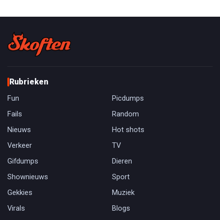
Rubrieken
Fun
Picdumps
Fails
Random
Nieuws
Hot shots
Verkeer
TV
Gifdumps
Dieren
Shownieuws
Sport
Gekkies
Muziek
Virals
Blogs