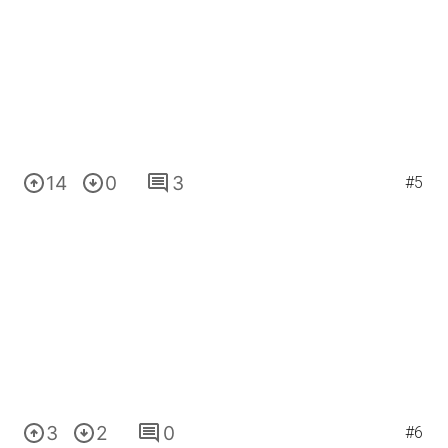
14
0
3
#5
3
2
0
#6