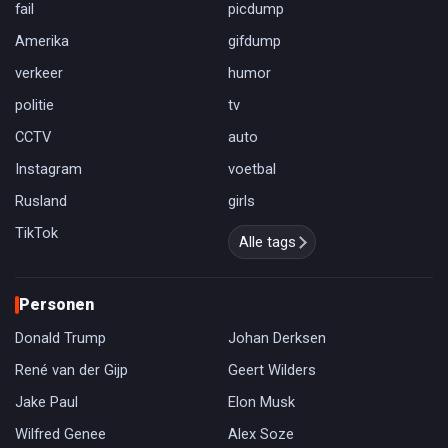
fail
picdump
Amerika
gifdump
verkeer
humor
politie
tv
CCTV
auto
Instagram
voetbal
Rusland
girls
TikTok
Alle tags
Personen
Donald Trump
Johan Derksen
René van der Gijp
Geert Wilders
Jake Paul
Elon Musk
Wilfred Genee
Alex Soze