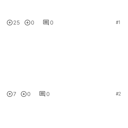
25
0
0
#1
7
0
0
#2