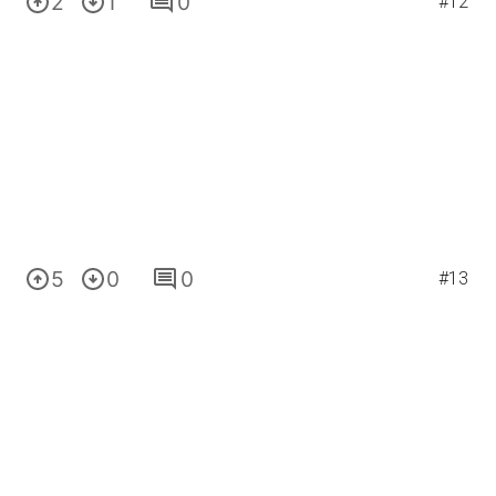
2
1
0
#12
5
0
0
#13