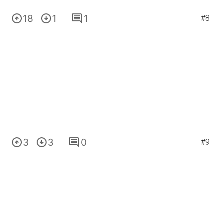
18
1
1
#8
3
3
0
#9