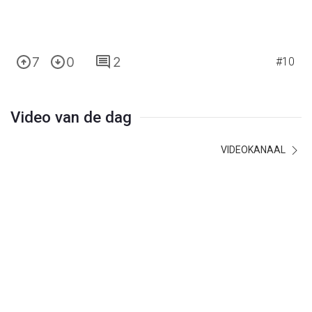
7
0
2
#10
Video van de dag
VIDEOKANAAL