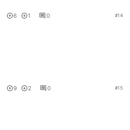
6
1
0
#14
9
2
0
#15