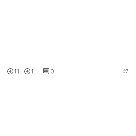
11
1
0
#7