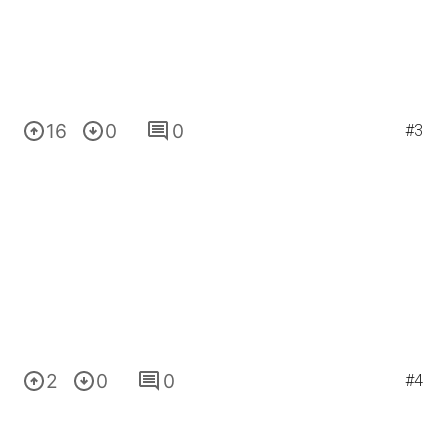
16
0
0
#3
2
0
0
#4