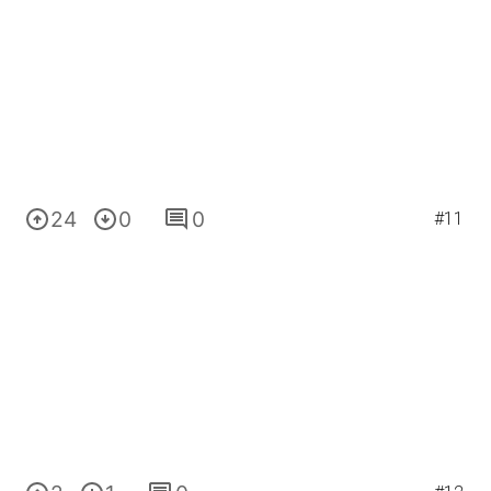
24
0
0
#11