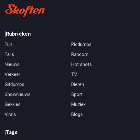
Rubrieken
Fun
Picdumps
Fails
Random
Nieuws
Hot shots
Verkeer
TV
Gifdumps
Dieren
Shownieuws
Sport
Gekkies
Muziek
Virals
Blogs
Tags