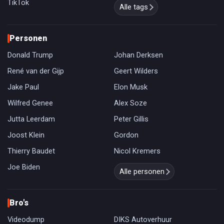
TikTok
Alle tags
Personen
Donald Trump
Johan Derksen
René van der Gijp
Geert Wilders
Jake Paul
Elon Musk
Wilfred Genee
Alex Soze
Jutta Leerdam
Peter Gillis
Joost Klein
Gordon
Thierry Baudet
Nicol Kremers
Joe Biden
Alle personen
Bro's
Videodump
DIKS Autoverhuur