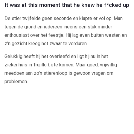
It was at this moment that he knew he f*cked up
De stier twijfelde geen seconde en klapte er vol op. Man
tegen de grond en iedereen ineens een stuk minder
enthousiast over het feestje. Hij lag even buiten westen en
z’n gezicht kreeg het zwaar te verduren.
Gelukkig heeft hij het overleefd en ligt hij nu in het
ziekenhuis in Trujillo bij te komen. Maar goed, vrijwillig
meedoen aan zo'n stierenloop is gewoon vragen om
problemen.