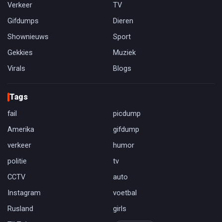
Verkeer
TV
Gifdumps
Dieren
Shownieuws
Sport
Gekkies
Muziek
Virals
Blogs
Tags
fail
picdump
Amerika
gifdump
verkeer
humor
politie
tv
CCTV
auto
Instagram
voetbal
Rusland
girls