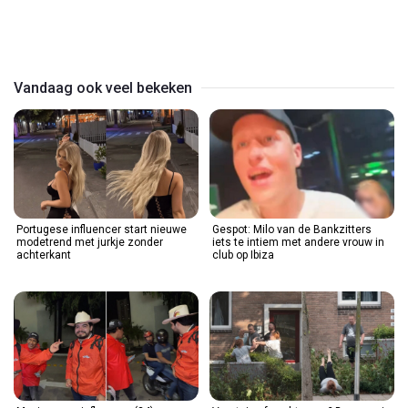
Play
Video
Vandaag ook veel bekeken
Portugese influencer start nieuwe
Gespot: Milo van de Bankzitters
modetrend met jurkje zonder
iets te intiem met andere vrouw in
achterkant
club op Ibiza