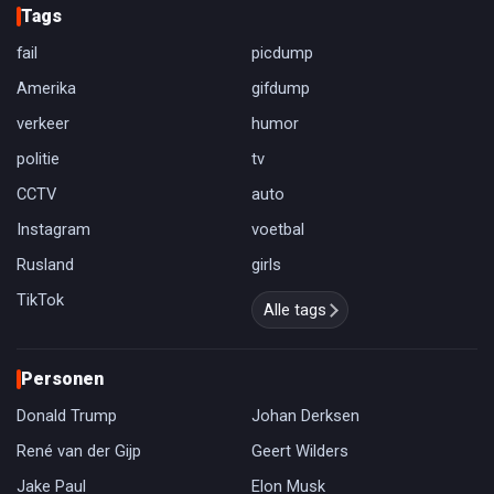
Tags
fail
picdump
Amerika
gifdump
verkeer
humor
politie
tv
CCTV
auto
Instagram
voetbal
Rusland
girls
TikTok
Alle tags
Personen
Donald Trump
Johan Derksen
René van der Gijp
Geert Wilders
Jake Paul
Elon Musk