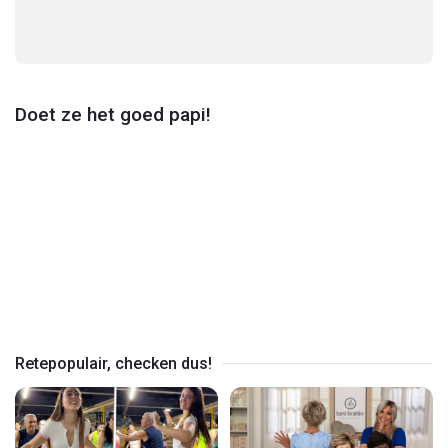
Doet ze het goed papi!
Play
Video
Retepopulair, checken dus!