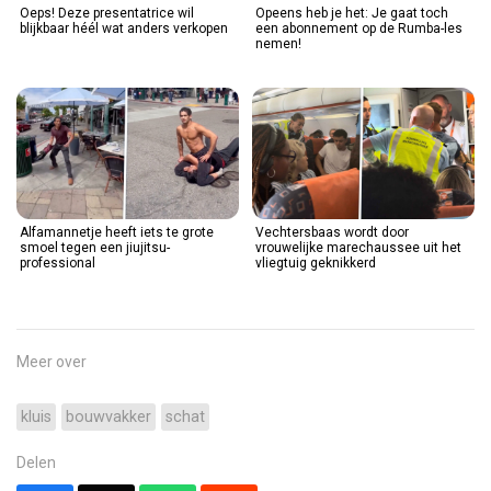
Oeps! Deze presentatrice wil
Opeens heb je het: Je gaat toch
blijkbaar héél wat anders verkopen
een abonnement op de Rumba-les
nemen!
Alfamannetje heeft iets te grote
Vechtersbaas wordt door
smoel tegen een jiujitsu-
vrouwelijke marechaussee uit het
professional
vliegtuig geknikkerd
Meer over
kluis
bouwvakker
schat
Delen