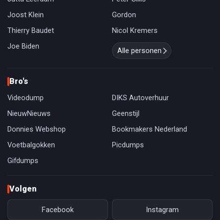
Joost Klein
Gordon
Thierry Baudet
Nicol Kremers
Joe Biden
Alle personen
Bro's
Videodump
DIKS Autoverhuur
NieuwNieuws
Geenstijl
Donnies Webshop
Bookmakers Nederland
Voetbalgokken
Picdumps
Gifdumps
Volgen
Facebook
Instagram