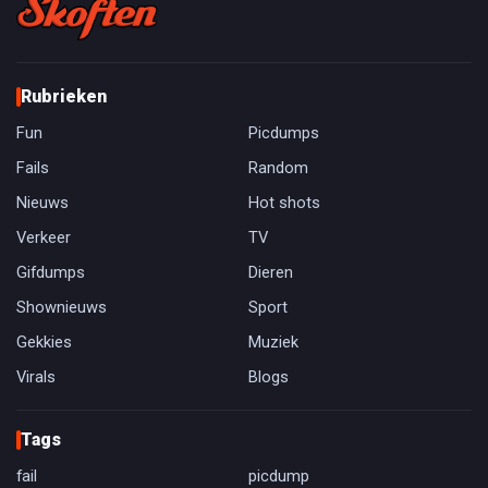
Rubrieken
Fun
Picdumps
Fails
Random
Nieuws
Hot shots
Verkeer
TV
Gifdumps
Dieren
Shownieuws
Sport
Gekkies
Muziek
Virals
Blogs
Tags
fail
picdump