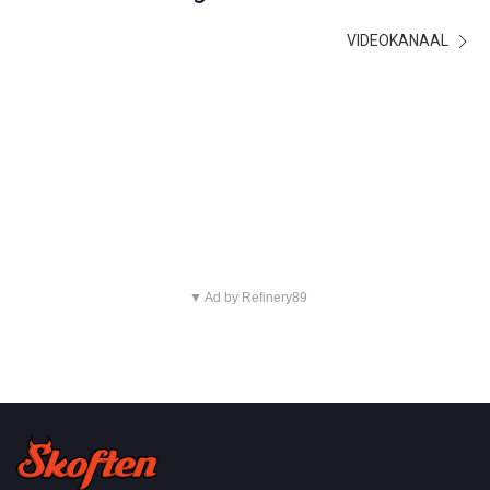
VIDEOKANAAL
▼ Ad by Refinery89