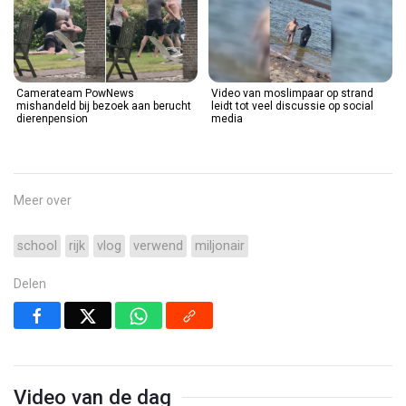
Camerateam PowNews
Video van moslimpaar op strand
mishandeld bij bezoek aan berucht
leidt tot veel discussie op social
dierenpension
media
Meer over
school
rijk
vlog
verwend
miljonair
Delen
Video van de dag