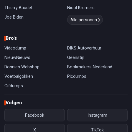
Thierry Baudet
Nicol Kremers
Joe Biden
Alle personen
Bro's
Videodump
DIKS Autoverhuur
NieuwNieuws
Geenstijl
Donnies Webshop
Bookmakers Nederland
Voetbalgokken
Picdumps
Gifdumps
Volgen
Facebook
Instagram
X
TikTok