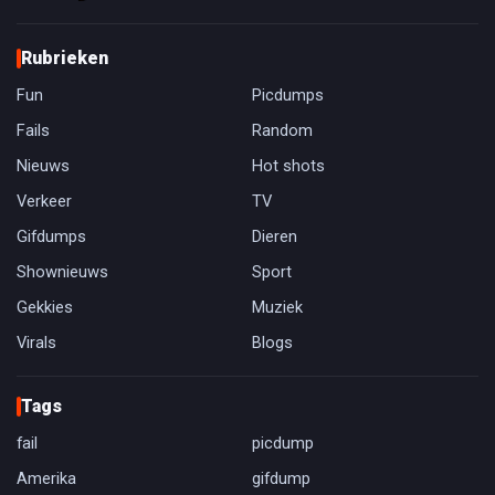
Rubrieken
Fun
Picdumps
Fails
Random
Nieuws
Hot shots
Verkeer
TV
Gifdumps
Dieren
Shownieuws
Sport
Gekkies
Muziek
Virals
Blogs
Tags
fail
picdump
Amerika
gifdump