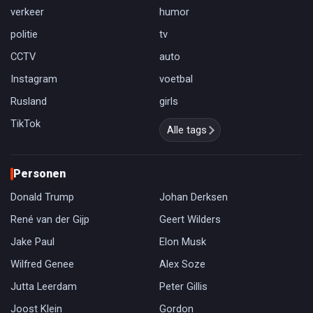
verkeer
humor
politie
tv
CCTV
auto
Instagram
voetbal
Rusland
girls
TikTok
Alle tags
Personen
Donald Trump
Johan Derksen
René van der Gijp
Geert Wilders
Jake Paul
Elon Musk
Wilfred Genee
Alex Soze
Jutta Leerdam
Peter Gillis
Joost Klein
Gordon