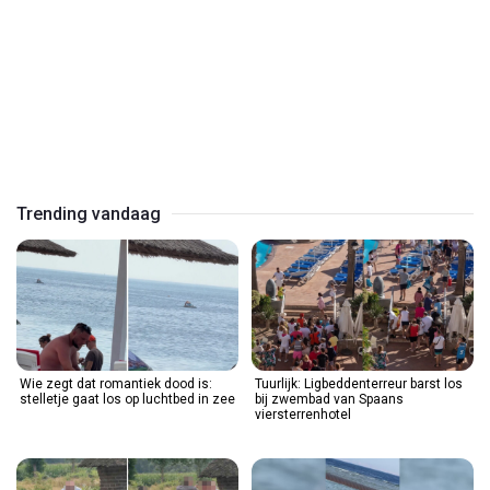
Play
Video
Trending vandaag
Wie zegt dat romantiek dood is:
Tuurlijk: Ligbeddenterreur barst los
stelletje gaat los op luchtbed in zee
bij zwembad van Spaans
viersterrenhotel