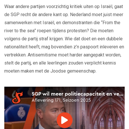
Waar andere partijen voorzichtig kritiek uiten op Israël, gaat
de SGP recht de andere kant op. Nederland moet juist meer
samenwerken met Israël, en demonstranten die “From the
river to the sea” roepen tijdens protesten? Die moeten
volgens de partij straf krijgen. Wie dat doet en een dubbele
nationaliteit heeft, mag bovendien z’n paspoort inleveren en
vertrekken. Antisemitisme moet harder aangepakt worden,
stelt de partij, en alle leerlingen zouden verplicht kennis
moeten maken met de Joodse gemeenschap.