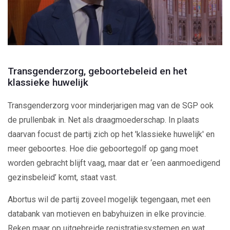
Transgenderzorg, geboortebeleid en het
klassieke huwelijk
Transgenderzorg voor minderjarigen mag van de SGP ook
de prullenbak in. Net als draagmoederschap. In plaats
daarvan focust de partij zich op het 'klassieke huwelijk' en
meer geboortes. Hoe die geboortegolf op gang moet
worden gebracht blijft vaag, maar dat er ‘een aanmoedigend
gezinsbeleid’ komt, staat vast.
Abortus wil de partij zoveel mogelijk tegengaan, met een
databank van motieven en babyhuizen in elke provincie.
Reken maar op uitgebreide registratiesystemen en wat