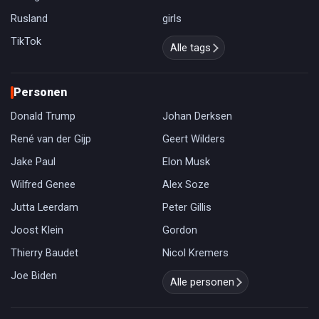
Rusland
girls
TikTok
Alle tags
Personen
Donald Trump
Johan Derksen
René van der Gijp
Geert Wilders
Jake Paul
Elon Musk
Wilfred Genee
Alex Soze
Jutta Leerdam
Peter Gillis
Joost Klein
Gordon
Thierry Baudet
Nicol Kremers
Joe Biden
Alle personen