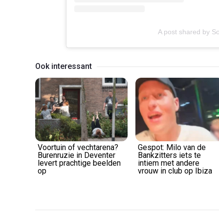
A post shared by S
Ook interessant
Voortuin of vechtarena?
Gespot: Milo van de
Burenruzie in Deventer
Bankzitters iets te
levert prachtige beelden
intiem met andere
op
vrouw in club op Ibiza