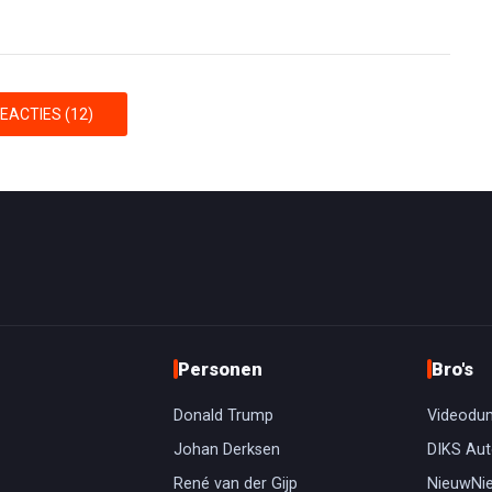
EACTIES (12)
Personen
Bro's
Donald Trump
Videodu
Johan Derksen
DIKS Aut
René van der Gijp
NieuwNi