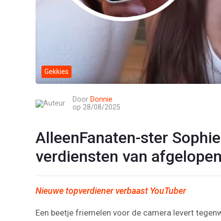
Gekkies
Door
Donnie
op 28/08/2025
AlleenFanaten-ster Sophie 
verdiensten van afgelopen
Nieuwe topverdiener verbaast YouTuber
Een beetje friemelen voor de camera levert tegen