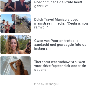
Gordon tijdens de Pride heeft
gebruikt
Dutch Travel Maniac sloopt
mainstream media: "Ceuta is nog
ramvol!"
Gwen van Poorten trekt alle
aandacht met gewaagde foto op
Instagram
Therapeut waarschuwt vrouwen
voor déze faptechniek onder de
douche
▼ Ad by Refinery89