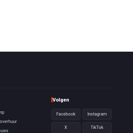
Volgen
mp
Facebook
Instagram
overhuur
X
TikTok
euws