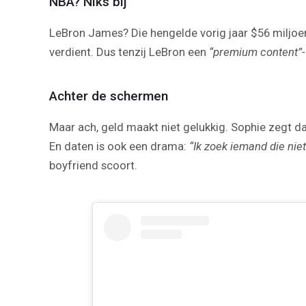
NBA? Niks bij
LeBron James? Die hengelde vorig jaar $56 miljoen
verdient. Dus tenzij LeBron een
“premium content”-
Achter de schermen
Maar ach, geld maakt niet gelukkig. Sophie zegt da
En daten is ook een drama:
“Ik zoek iemand die niet
boyfriend scoort.