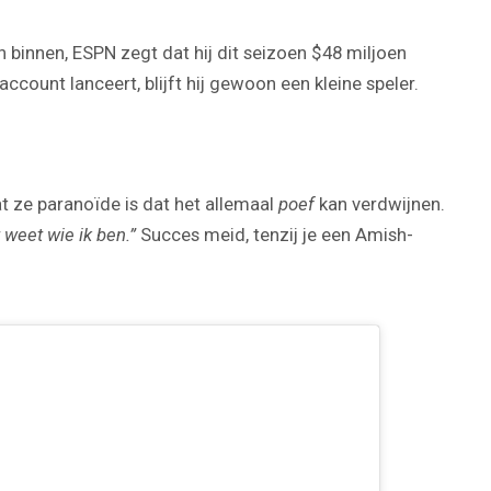
Play
Video
 binnen, ESPN zegt dat hij dit seizoen $48 miljoen
account lanceert, blijft hij gewoon een kleine speler.
t ze paranoïde is dat het allemaal
poef
kan verdwijnen.
 weet wie ik ben.”
Succes meid, tenzij je een Amish-