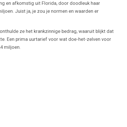
ng en afkomstig uit Florida, door doodleuk haar
iljoen. Juist ja, je zou je normen en waarden er
onthulde ze het krankzinnige bedrag, waaruit blijkt dat
kte. Een prima uurtarief voor wat doe-het-zelven voor
,4 miljoen.