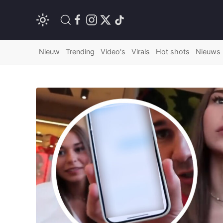
Nieuw
Trending
Video's
Virals
Hot shots
Nieuws