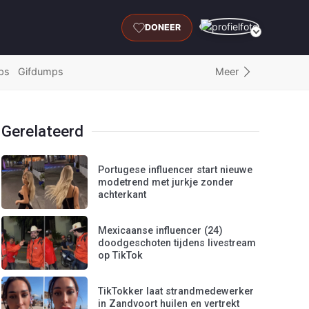
DONEER
Meer
ps
Gifdumps
Gerelateerd
Portugese influencer start nieuwe
modetrend met jurkje zonder
achterkant
Mexicaanse influencer (24)
doodgeschoten tijdens livestream
op TikTok
TikTokker laat strandmedewerker
in Zandvoort huilen en vertrekt