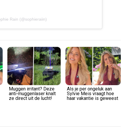
ophie Rain (@sophieraiin)
Muggen irritant? Deze
Als je per ongeluk aan
anti-muggenlaser knalt
Sylvie Meis vraagt hoe
ze direct uit de lucht!
haar vakantie is geweest