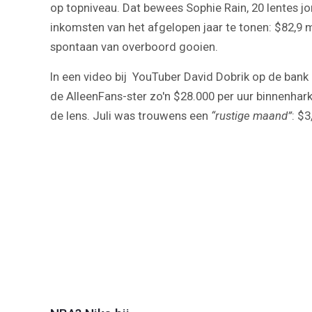
op topniveau. Dat bewees Sophie Rain, 20 lentes jo
inkomsten van het afgelopen jaar te tonen: $82,9 m
spontaan van overboord gooien.
In een video bij YouTuber David Dobrik op de bank 
de AlleenFans-ster zo'n $28.000 per uur binnenhar
de lens. Juli was trouwens een
“rustige maand”
: $3