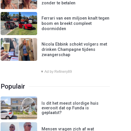
zonder te betalen
Ferrari van een miljoen knalt tegen
boom en breekt compleet
doormidden
Nicola Ebbink schokt volgers met
drinken Champagne tijdens
zwangerschap
▼ Ad by Refinery89
Populair
Is dit het meest slordige huis
everooit dat op Funda is
geplaatst?
Mensen vragen zich af wat