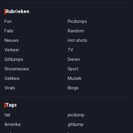
Rubrieken
Fun
Picdumps
Fails
Random
Nieuws
Hot shots
Verkeer
TV
Gifdumps
Dieren
Shownieuws
Sport
Gekkies
Muziek
Virals
Blogs
Tags
fail
picdump
Amerika
gifdump