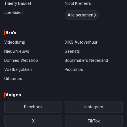
Thierry Baudet
Nicol Kremers
Joe Biden
Alle personen
Bro's
Videodump
DIKS Autoverhuur
NieuwNieuws
Geenstijl
Donnies Webshop
Bookmakers Nederland
Voetbalgokken
Picdumps
Gifdumps
Volgen
Facebook
Instagram
X
TikTok