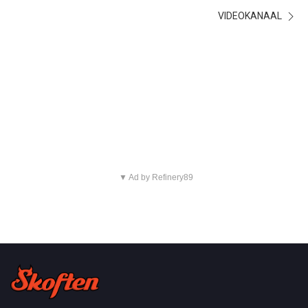
VIDEOKANAAL
▼ Ad by Refinery89