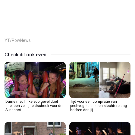
Play
Video
YT/PowNews
Check dit ook even!
Dame met flinke voorgevel doet
Tijd voor een compilatie van
snel een veiligheidscheck voor de
pechvogels die een slechtere dag
Slingshot
hebben dan jij