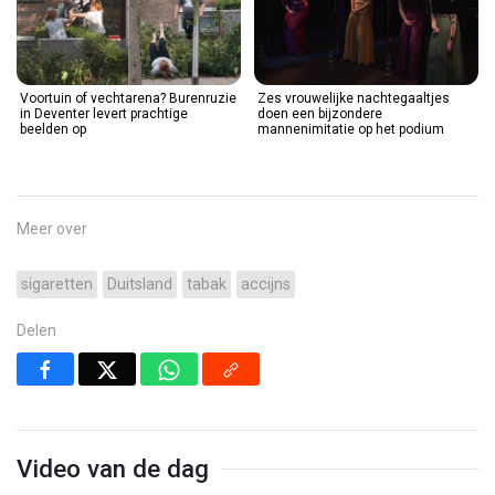
Voortuin of vechtarena? Burenruzie
Zes vrouwelijke nachtegaaltjes
in Deventer levert prachtige
doen een bijzondere
beelden op
mannenimitatie op het podium
Meer over
sigaretten
Duitsland
tabak
accijns
Delen
Video van de dag