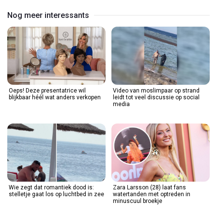
Nog meer interessants
Oeps! Deze presentatrice wil
Video van moslimpaar op strand
blijkbaar héél wat anders verkopen
leidt tot veel discussie op social
media
Wie zegt dat romantiek dood is:
Zara Larsson (28) laat fans
stelletje gaat los op luchtbed in zee
watertanden met optreden in
minuscuul broekje