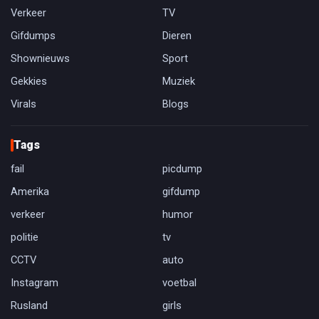
Verkeer
TV
Gifdumps
Dieren
Shownieuws
Sport
Gekkies
Muziek
Virals
Blogs
Tags
fail
picdump
Amerika
gifdump
verkeer
humor
politie
tv
CCTV
auto
Instagram
voetbal
Rusland
girls