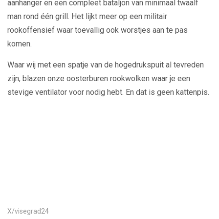
aanhanger en een compleet bataljon van minimaal twaalf
man rond één grill. Het lijkt meer op een militair
rookoffensief waar toevallig ook worstjes aan te pas
komen.
Waar wij met een spatje van de hogedrukspuit al tevreden
zijn, blazen onze oosterburen rookwolken waar je een
stevige ventilator voor nodig hebt. En dat is geen kattenpis.
Play
Video
X/visegrad24