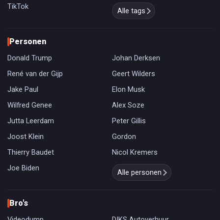
TikTok
Alle tags
Personen
Donald Trump
Johan Derksen
René van der Gijp
Geert Wilders
Jake Paul
Elon Musk
Wilfred Genee
Alex Soze
Jutta Leerdam
Peter Gillis
Joost Klein
Gordon
Thierry Baudet
Nicol Kremers
Joe Biden
Alle personen
Bro's
Videodump
DIKS Autoverhuur