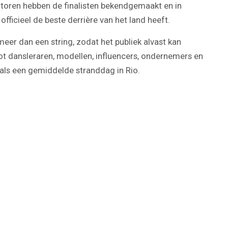
atoren hebben de finalisten bekendgemaakt en in
ficieel de beste derrière van het land heeft.
meer dan een string, zodat het publiek alvast kan
t dansleraren, modellen, influencers, ondernemers en
s als een gemiddelde stranddag in Rio.
Play