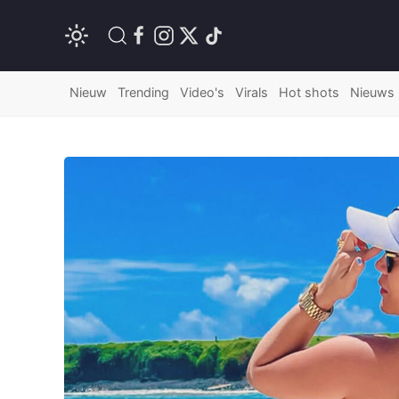
Nieuw
Trending
Video's
Virals
Hot shots
Nieuws