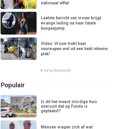
nationaal elftal
Laatste bericht van vrouw krijgt
wrange lading na haar fatale
bungeejump
Video: Vrouw trekt haar
vuurwapen wel uit een héél intieme
plek!
▼ Ad by Refinery89
Populair
Is dit het meest slordige huis
everooit dat op Funda is
geplaatst?
Mensen vragen zich af wat