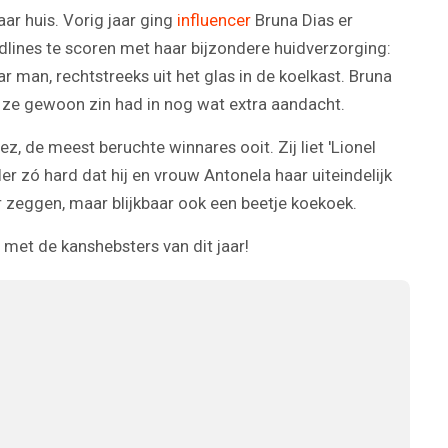
Video
aar huis. Vorig jaar ging
influencer
Bruna Dias er
dlines te scoren met haar bijzondere huidverzorging:
r man, rechtstreeks uit het glas in de koelkast. Bruna
 ze gewoon zin had in nog wat extra aandacht.
 de meest beruchte winnares ooit. Zij liet 'Lionel
ler zó hard dat hij en vrouw Antonela haar uiteindelijk
 zeggen, maar blijkbaar ook een beetje koekoek.
 met de kanshebsters van dit jaar!