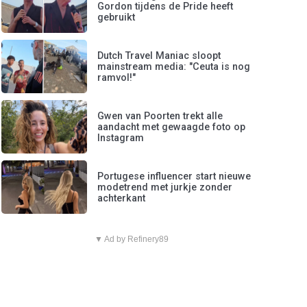
Gordon tijdens de Pride heeft
gebruikt
Dutch Travel Maniac sloopt
mainstream media: "Ceuta is nog
ramvol!"
Gwen van Poorten trekt alle
aandacht met gewaagde foto op
Instagram
Portugese influencer start nieuwe
modetrend met jurkje zonder
achterkant
▼ Ad by Refinery89