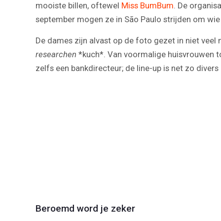
mooiste billen, oftewel
Miss BumBum
. De organis
september mogen ze in São Paulo strijden om wie of
De dames zijn alvast op de foto gezet in niet veel 
researchen
*kuch*. Van voormalige huisvrouwen to
zelfs een bankdirecteur; de line-up is net zo diver
Beroemd word je zeker