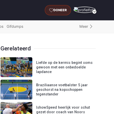
DONEER
Meer
ps
Gifdumps
Gerelateerd
Liefde op de kermis begint soms
gewoon met een onbedoelde
lapdance
Braziliaanse voetbalster 5 jaar
geschorst na kopschoppen
tegenstander
IshowSpeed heerlijk voor schut
gezet door coach van Noors