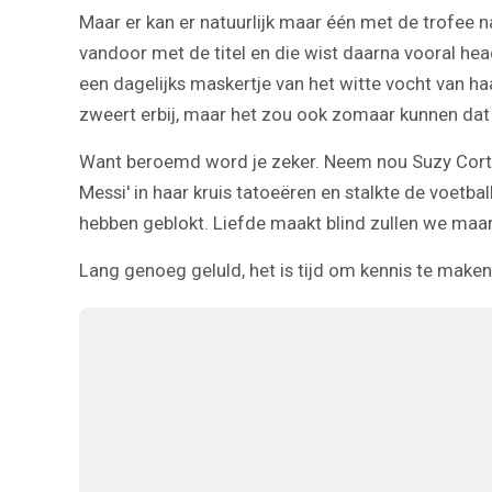
Maar er kan er natuurlijk maar één met de trofee n
vandoor met de titel en die wist daarna vooral hea
een dagelijks maskertje van het witte vocht van haa
zweert erbij, maar het zou ook zomaar kunnen dat
Want beroemd word je zeker. Neem nou Suzy Cortez,
Messi' in haar kruis tatoeëren en stalkte de voetbal
hebben geblokt. Liefde maakt blind zullen we maar
Lang genoeg geluld, het is tijd om kennis te maken