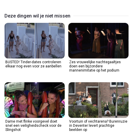
Video
Deze dingen wil je niet missen
BUSTED! Tinder-dates controleren
Zes vrouwelijke nachtegaaltjes
elkaar nog even voor ze aanbellen
doen een bijzondere
mannenimitatie op het podium
Dame met flinke voorgevel doet
Voortuin of vechtarena? Burenruzie
snel een veiligheidscheck voor de
in Deventer levert prachtige
Slingshot
beelden op