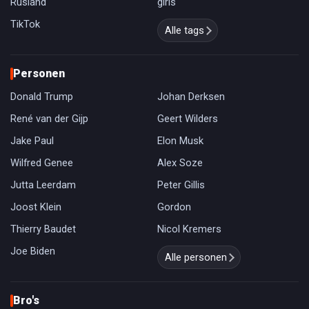
Rusland
girls
TikTok
Alle tags
Personen
Donald Trump
Johan Derksen
René van der Gijp
Geert Wilders
Jake Paul
Elon Musk
Wilfred Genee
Alex Soze
Jutta Leerdam
Peter Gillis
Joost Klein
Gordon
Thierry Baudet
Nicol Kremers
Joe Biden
Alle personen
Bro's