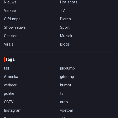
Nieuws
Hot shots
Verkeer
TV
Gifdumps
Dieren
Shownieuws
Sport
Gekkies
Muziek
Virals
Blogs
Tags
fail
picdump
Amerika
gifdump
verkeer
humor
politie
tv
CCTV
auto
Instagram
voetbal