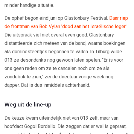
minder handige situatie.
De ophef begon eind juni op Glastonbury Festival.
Daar riep
de frontman van Bob Vylan 'dood aan het Israëlische leger'
.
Die uitspraak viel niet overal even goed. Glastonbury
distantieerde zich meteen van de band, waarna boekingen
als dominosteentjes begonnen te vallen. In Tilburg wilde
013 ze desondanks nog gewoon laten spelen. “Er is voor
ons geen reden om ze te cancelen noch om ze als
zondebok te zien,” zei de directeur vorige week nog
dapper. Dat is dus inmiddels achterhaald.
Weg uit de line-up
De keuze kwam uiteindelijk niet van 013 zelf, maar van
hoofdact Gogol Bordello. Die zeggen dat er wel is gepraat,