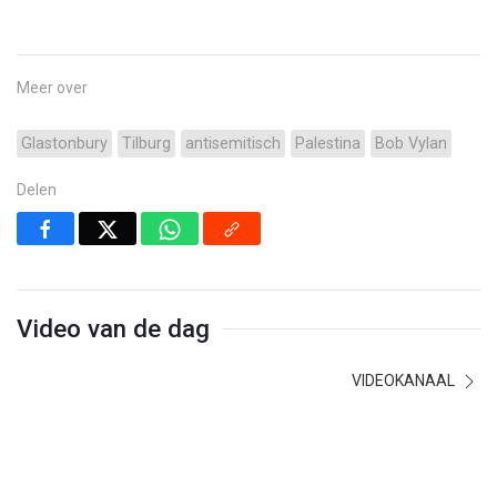
Meer over
Glastonbury
Tilburg
antisemitisch
Palestina
Bob Vylan
Delen
Video van de dag
VIDEOKANAAL