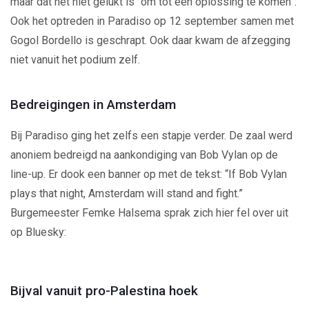
maar dat het niet gelukt is “om tot een oplossing te komen”.
Ook het optreden in Paradiso op 12 september samen met
Gogol Bordello is geschrapt. Ook daar kwam de afzegging
niet vanuit het podium zelf.
Bedreigingen in Amsterdam
Bij Paradiso ging het zelfs een stapje verder. De zaal werd
anoniem bedreigd na aankondiging van Bob Vylan op de
line-up. Er dook een banner op met de tekst: “If Bob Vylan
plays that night, Amsterdam will stand and fight.”
Burgemeester Femke Halsema sprak zich hier fel over uit
op Bluesky:
Bijval vanuit pro-Palestina hoek