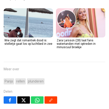
Wie zegt dat romantiek dood is:
Zara Larsson (28) laat fans
stelletje gaat los op luchtbed in zee
watertanden met optreden in
minuscuul broekje
Meer over
Parijs
rellen
plunderen
Delen