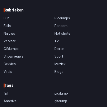
Rubrieken
Fun
Picdumps
Fails
Random
Nieuws
Hot shots
Verkeer
TV
Gifdumps
Dieren
Shownieuws
Sport
Gekkies
Muziek
Virals
Blogs
Tags
fail
picdump
Amerika
gifdump