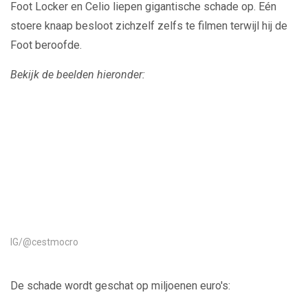
Foot Locker en Celio liepen gigantische schade op. Eén
stoere knaap besloot zichzelf zelfs te filmen terwijl hij de
Foot beroofde.
Bekijk de beelden hieronder:
Play
Video
IG/@cestmocro
De schade wordt geschat op miljoenen euro's: