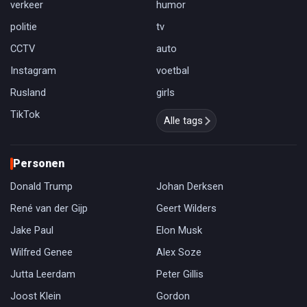
verkeer
humor
politie
tv
CCTV
auto
Instagram
voetbal
Rusland
girls
TikTok
Alle tags
Personen
Donald Trump
Johan Derksen
René van der Gijp
Geert Wilders
Jake Paul
Elon Musk
Wilfred Genee
Alex Soze
Jutta Leerdam
Peter Gillis
Joost Klein
Gordon