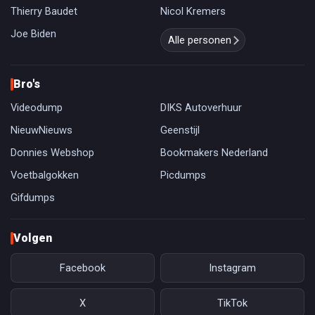
Thierry Baudet
Nicol Kremers
Joe Biden
Alle personen
Bro's
Videodump
DIKS Autoverhuur
NieuwNieuws
Geenstijl
Donnies Webshop
Bookmakers Nederland
Voetbalgokken
Picdumps
Gifdumps
Volgen
Facebook
Instagram
X
TikTok