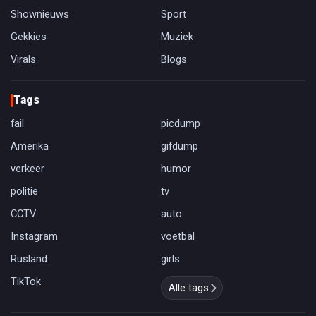
Shownieuws
Sport
Gekkies
Muziek
Virals
Blogs
Tags
fail
picdump
Amerika
gifdump
verkeer
humor
politie
tv
CCTV
auto
Instagram
voetbal
Rusland
girls
TikTok
Alle tags