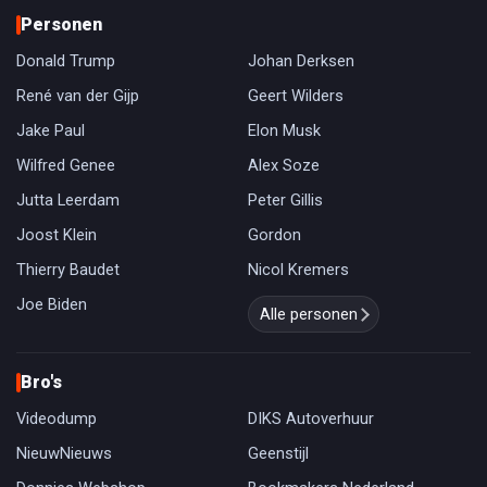
Personen
Donald Trump
Johan Derksen
René van der Gijp
Geert Wilders
Jake Paul
Elon Musk
Wilfred Genee
Alex Soze
Jutta Leerdam
Peter Gillis
Joost Klein
Gordon
Thierry Baudet
Nicol Kremers
Joe Biden
Alle personen
Bro's
Videodump
DIKS Autoverhuur
NieuwNieuws
Geenstijl