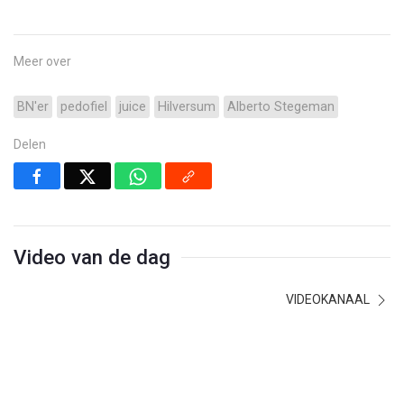
Meer over
BN'er
pedofiel
juice
Hilversum
Alberto Stegeman
Delen
Video van de dag
VIDEOKANAAL